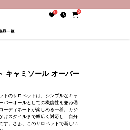
0
0
商品一覧
 キャミソール オーバー
ットのサロペットは、シンプルなキャ
ーバーオールとしての機能性を兼ね備
コーディネートが楽しめる一着。カジ
かけスタイルまで幅広く対応し、自分
です。さぁ、このサロペットで新しい