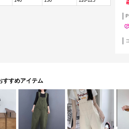
140
130
110-125
P
おすすめアイテム