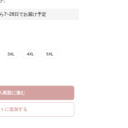
か。
ら7~28日でお届け予定
3XL
4XL
5XL
入画面に進む
トに追加する