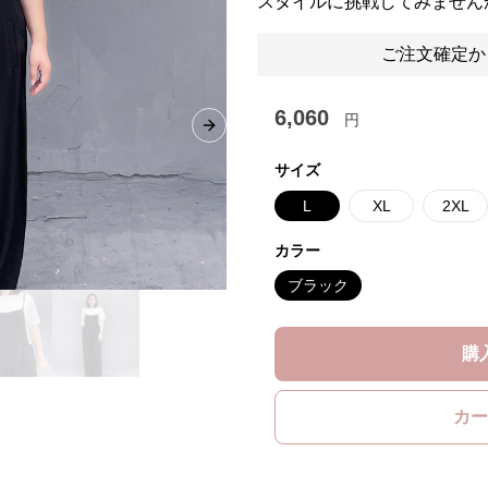
スタイルに挑戦してみません
ご注文確定か
6,060
円
Next slide
サイズ
L
XL
2XL
カラー
ブラック
購
カー