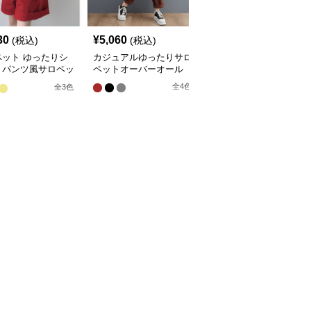
30
¥
5,060
¥
3,900
(税込)
(税込)
(税込)
ペット ゆったりシ
カジュアルゆったりサロ
デニム紐ウエストワイド
トパンツ風サロペッ
ペットオーバーオール
サロペットオーバーオー
ル
全
4
色
全
3
色