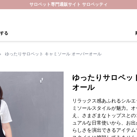
サロペット専門通販サイト サロペッティ
する
›
ゆったりサロペット キャミソール オーバーオール
ゆったりサロペット
オール
リラックス感あふれるシルエ
ミソールスタイルが魅力。オ
え、さまざまなトップスとの
ュアルな日常使いから、お出
らしさを演出できるアイテム