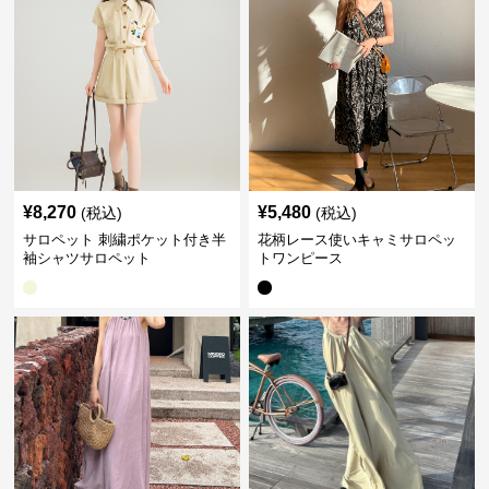
¥
8,270
¥
5,480
(税込)
(税込)
サロペット 刺繍ポケット付き半
花柄レース使いキャミサロペッ
袖シャツサロペット
トワンピース