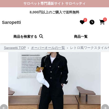
サロペット専門通販サイト サロペッティ
8,000円以上のご購入で送料無料
0
0
Saropetti
商品を検索する
商品一覧
Saropetti TOP
›
オーバーオールの一覧
›
レトロ風ワークスタイル