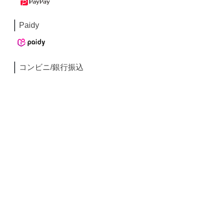
Paidy
コンビニ/銀行振込