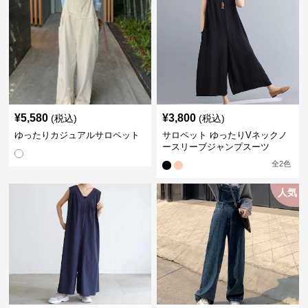
¥
5,580
¥
3,800
(税込)
(税込)
ゆったりカジュアルサロペット
サロペット ゆったりVネックノ
ースリーブジャンプスーツ
全
2
色
人気