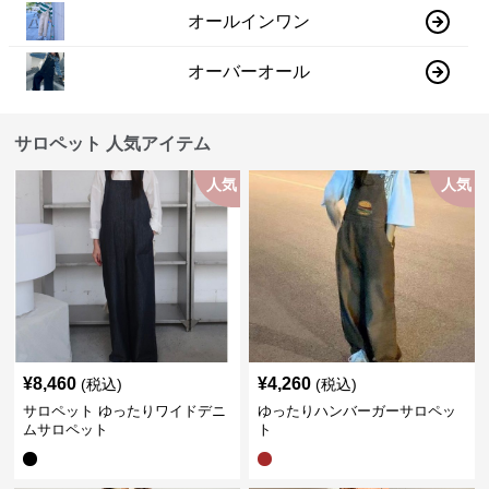
オールインワン
オーバーオール
サロペット 人気アイテム
人気
人気
¥
8,460
¥
4,260
(税込)
(税込)
サロペット ゆったりワイドデニ
ゆったりハンバーガーサロペッ
ムサロペット
ト