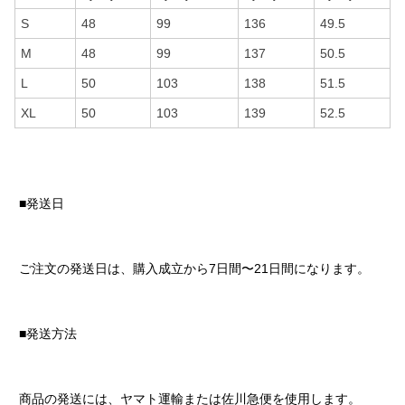
S
48
99
136
49.5
M
48
99
137
50.5
L
50
103
138
51.5
XL
50
103
139
52.5
■発送日
ご注文の発送日は、購入成立から7日間〜21日間になります。
■発送方法
商品の発送には、ヤマト運輸または佐川急便を使用します。