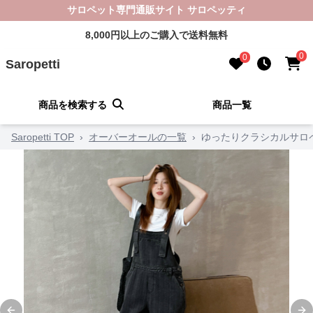
サロペット専門通販サイト サロペッティ
8,000円以上のご購入で送料無料
0
0
Saropetti
商品を検索する
商品一覧
Saropetti TOP
›
オーバーオールの一覧
›
ゆったりクラシカルサロ