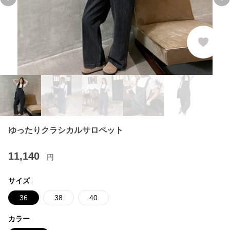
Previous slide
Ne
ゆったりクラシカルサロペット
11,140
円
サイズ
36
38
40
カラー