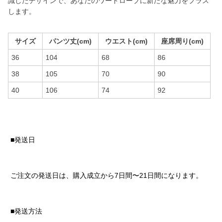
識したデザインで、あなたのワードローブに新たな魅力をプラス
します。
サイズ
パンツ丈(cm)
ウエスト(cm)
座席周り(cm)
36
104
68
86
38
105
70
90
40
106
74
92
■発送日
ご注文の発送日は、購入成立から7日間〜21日間になります。
■発送方法