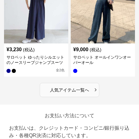
¥
3,230
¥
9,000
(税込)
(税込)
サロペット ゆったりシルエット
サロペット オールインワンオー
のノースリーブジャンプスーツ
バーオール
全
2
色
›
人気アイテム一覧へ
お支払い方法について
お支払いは、クレジットカード・コンビニ/銀行振り込
み・各種QR決済に対応しています。