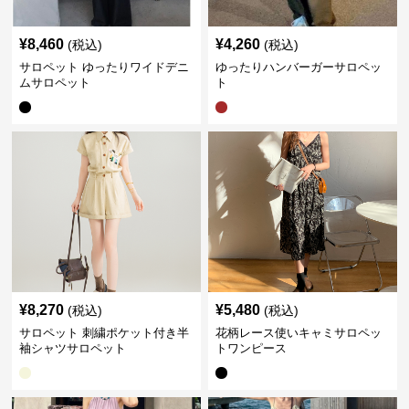
¥
8,460
¥
4,260
(税込)
(税込)
サロペット ゆったりワイドデニ
ゆったりハンバーガーサロペッ
ムサロペット
ト
¥
8,270
¥
5,480
(税込)
(税込)
サロペット 刺繍ポケット付き半
花柄レース使いキャミサロペッ
袖シャツサロペット
トワンピース