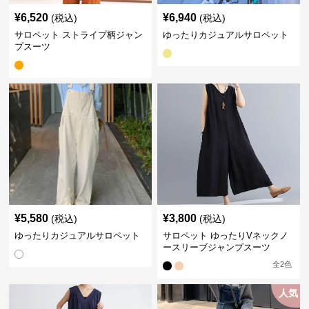
¥
6,520
¥
6,940
(税込)
(税込)
サロペット ストライプ柄ジャン
ゆったりカジュアルサロペット
プスーツ
¥
5,580
¥
3,800
(税込)
(税込)
ゆったりカジュアルサロペット
サロペット ゆったりVネックノ
ースリーブジャンプスーツ
全
2
色
人気