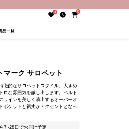
0
0
商品一覧
トマーク サロペット
特徴的なサロペットスタイル。大きめ
トロな雰囲気を醸し出します。ベルト
のラインを美しく演出するオーバーオ
トポケットと裾丈がアクセントとなっ
ら7~28日でお届け予定