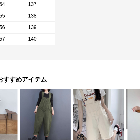
54
137
55
138
56
139
57
140
おすすめアイテム