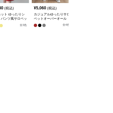
30
¥
5,060
¥
3,900
(税込)
(税込)
(税込)
ペット ゆったりシ
カジュアルゆったりサロ
デニム紐ウエストワイド
トパンツ風サロペッ
ペットオーバーオール
サロペットオーバーオー
ル
全
4
色
全
3
色