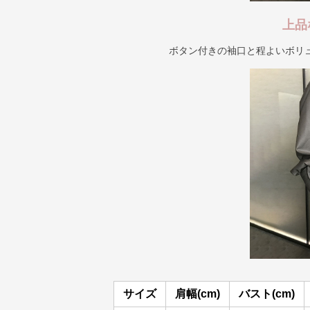
上品
ボタン付きの袖口と程よいボリ
サイズ
肩幅(cm)
バスト(cm)