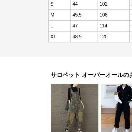
S
44
102
M
45.5
108
L
47
114
XL
48.5
120
サロペット
オーバーオール
の