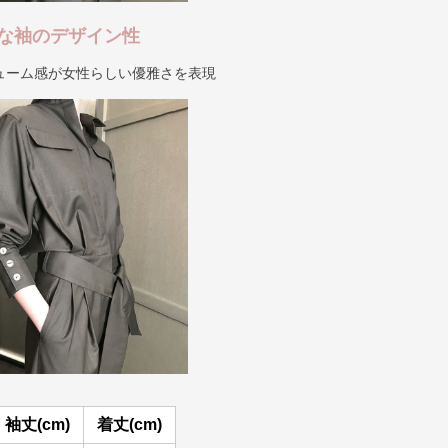
な袖のデザイン性
ューム感が女性らしい優雅さを表現
袖丈(cm)
着丈(cm)