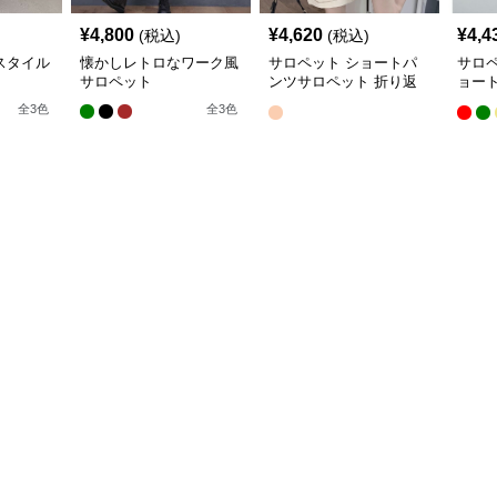
¥
4,800
¥
4,620
¥
4,4
(税込)
(税込)
スタイル
懐かしレトロなワーク風
サロペット ショートパ
サロ
サロペット
ンツサロペット 折り返
ョー
し裾 カジュアル
ト
全
3
色
全
3
色