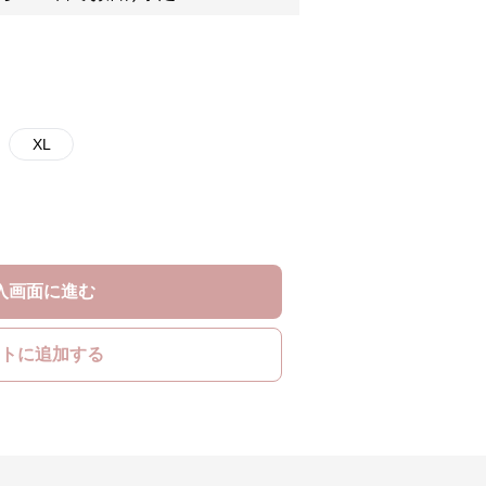
XL
入画面に進む
トに追加する