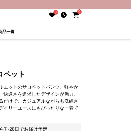
0
0
商品一覧
ロペット
ルエットのサロペットパンツ。軽やか
、快適さを追求したデザインが魅力。
るだけで、カジュアルながらも洗練さ
デイリーユースにもぴったりな一着で
ら7~28日でお届け予定