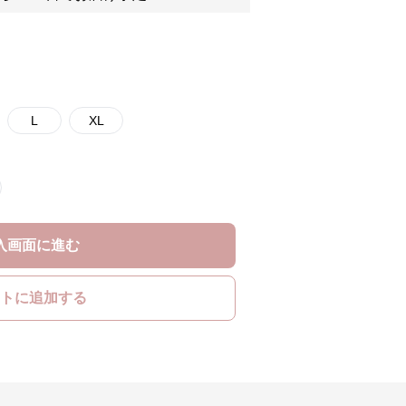
L
XL
入画面に進む
トに追加する