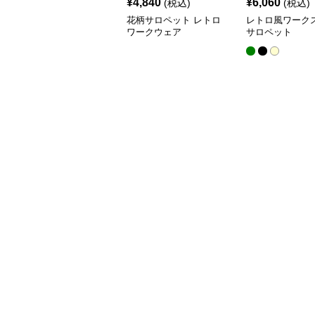
¥
4,840
¥
6,060
(税込)
(税込)
花柄サロペット レトロ
レトロ風ワーク
ワークウェア
サロペット