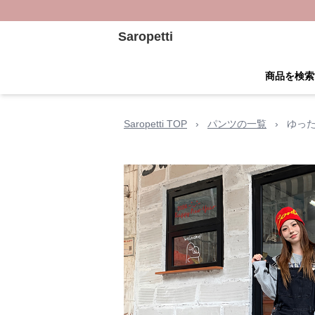
Saropetti
商品を検索
Saropetti TOP
›
パンツの一覧
›
ゆっ