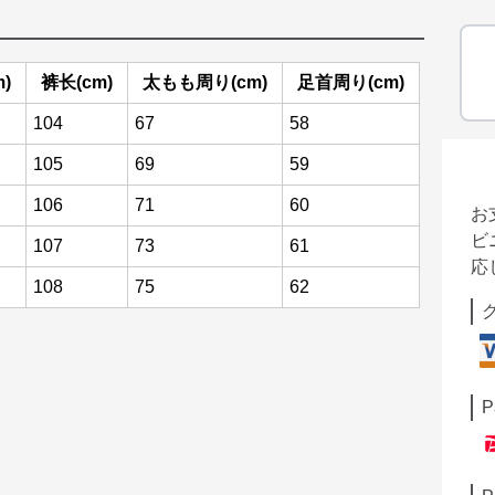
)
裤长(cm)
太もも周り(cm)
足首周り(cm)
104
67
58
105
69
59
106
71
60
お
ビ
107
73
61
応
108
75
62
P