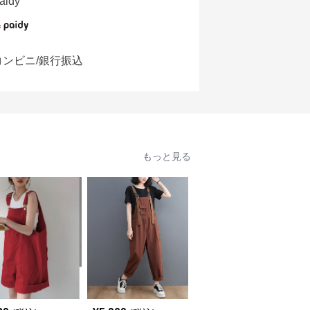
aidy
コンビニ/銀行振込
もっと見る