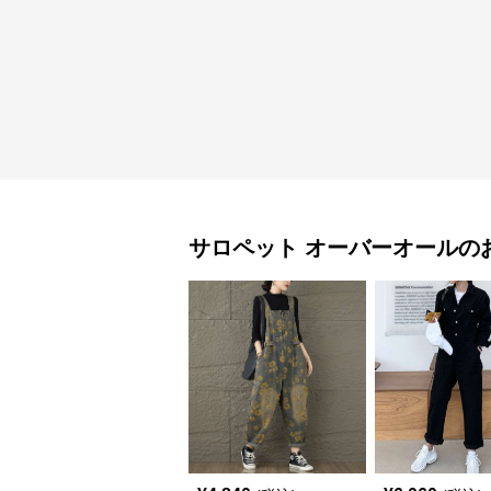
サロペット
オーバーオール
の