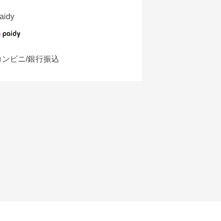
aidy
コンビニ/銀行振込