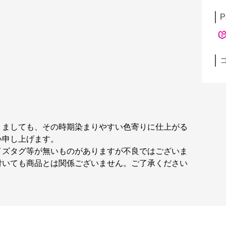
P
りましても、その時期染まりやすい色寄りに仕上がる
い申し上げます。
イズタグ等が無いものがありますが不良ではございま
付いても商品とは関係ございません。ご了承ください