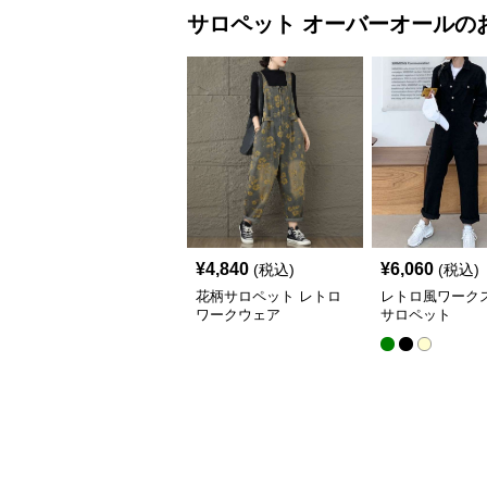
サロペット
オーバーオール
の
¥
4,840
¥
6,060
(税込)
(税込)
花柄サロペット レトロ
レトロ風ワーク
ワークウェア
サロペット