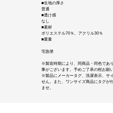
■生地の厚さ
普通
■透け感
なし
■素材
ポリエステル70％、アクリル30％
■重量
宅急便
※製造時期により、同商品・同色であ
事がございます。予めご了承の程お願
※製品にメーカータグ、洗濯表示、サ
せん。また、ワンサイズ商品にタグが
ませ。