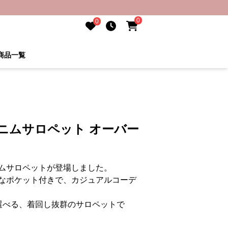
0
0
商品一覧
ニムサロペット オーバー
ムサロペットが登場しました。
なポケット付きで、カジュアルコーデ
選べる、着回し抜群のサロペットで