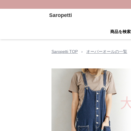
Saropetti
商品を検索
Saropetti TOP
›
オーバーオールの一覧