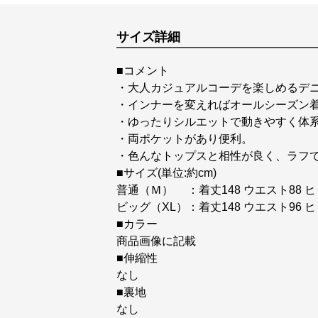
サイズ詳細
■コメント
・大人カジュアルコーデを楽しめるデ
・インナーを変えればオールシーズン
・ゆったりシルエットで動きやすく体
・両ポケットがあり便利。
・色んなトップスと相性が良く、ラフ
■サイズ(単位:約cm)
普通（Ｍ） ：着丈148 ウエスト88 ヒ
ビッグ（XL）：着丈148 ウエスト96 ヒ
■カラー
商品画像に記載
■伸縮性
なし
■裏地
なし