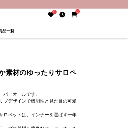
0
0
商品一覧
らか素材のゆったりサロペ
ーバーオールです。
リブデザインで機能性と見た目の可愛
サロペットは、インナーを選ばず一年