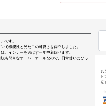
ールです。
インで機能性と見た目の可愛さを両立しました。
トは、インナーを選ばず一年中着回せます。
着脱も簡単なオーバーオールなので、日常使いにぴっ
お
ビ
応