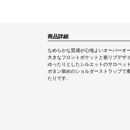
商品詳細
なめらかな質感が心地よいオーバーオ
大きなフロントポケットと裾リブデザ
ゆったりとしたシルエットのサロペッ
ボタン留めのショルダーストラップで
たりです。