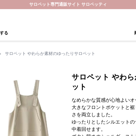
サロペット専門通販サイト サロペッティ
する
›
サロペット やわらか素材のゆったりサロペット
サロペット やわ
ット
なめらかな質感が心地よいオ
大きなフロントポケットと裾
さを両立しました。
ゆったりとしたシルエットの
中着回せます。