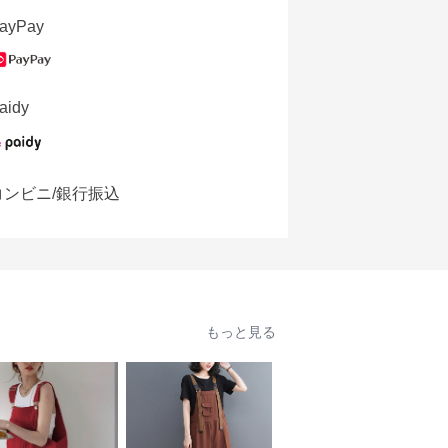
ayPay
aidy
コンビニ/銀行振込
もっと見る