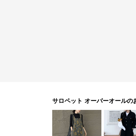
サロペット
オーバーオール
の