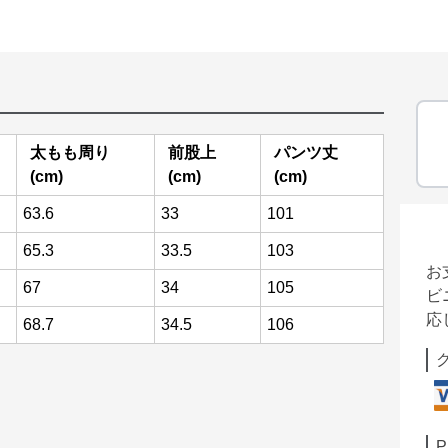
太もも周り
前股上
パンツ丈
(cm)
(cm)
(cm)
63.6
33
101
65.3
33.5
103
お
67
34
105
ビ
応
68.7
34.5
106
P