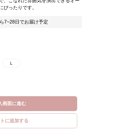
で、こなれた雰囲気を演出できるオー
にぴったりです。
ら7~28日でお届け予定
L
入画面に進む
トに追加する