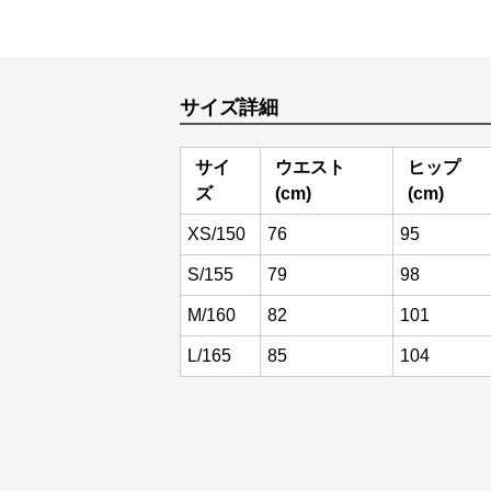
サイズ詳細
サイ
ウエスト
ヒップ
ズ
(cm)
(cm)
XS/150
76
95
S/155
79
98
M/160
82
101
L/165
85
104