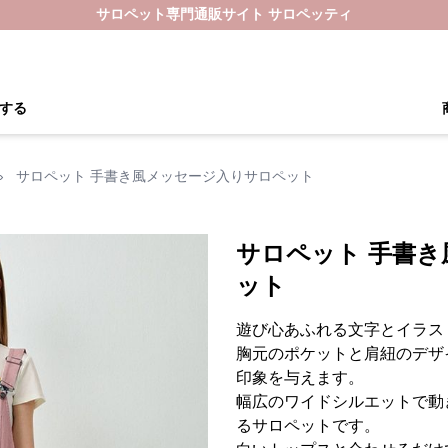
サロペット専門通販サイト サロペッティ
する
›
サロペット 手書き風メッセージ入りサロペット
サロペット 手書
ット
遊び心あふれる文字とイラス
胸元のポケットと肩紐のデザ
印象を与えます。
幅広のワイドシルエットで動
るサロペットです。