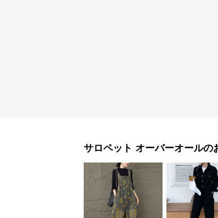
サロペット
オーバーオール
の