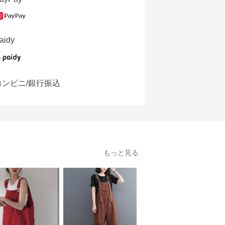
aidy
コンビニ/銀行振込
もっと見る