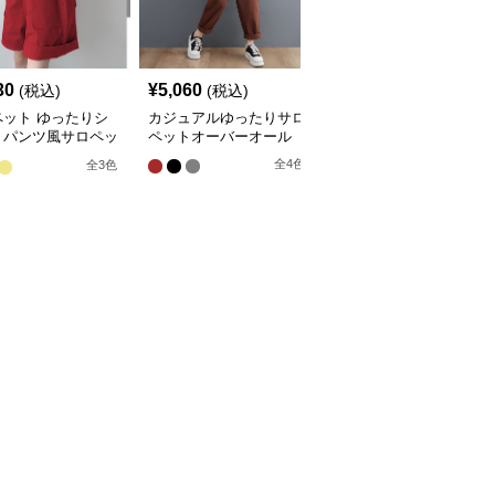
30
¥
5,060
¥
3,900
(税込)
(税込)
(税込)
ペット ゆったりシ
カジュアルゆったりサロ
デニム紐ウエストワイド
トパンツ風サロペッ
ペットオーバーオール
サロペットオーバーオー
ル
全
4
色
全
3
色