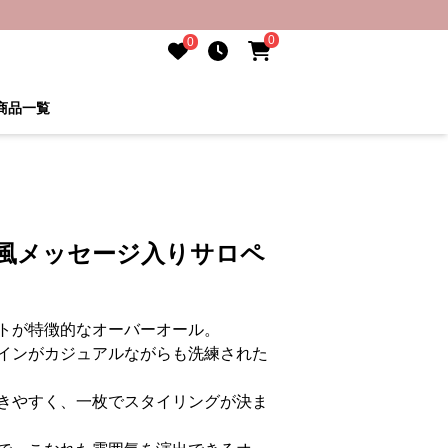
0
0
商品一覧
き風メッセージ入りサロペ
トが特徴的なオーバーオール。
インがカジュアルながらも洗練された
きやすく、一枚でスタイリングが決ま