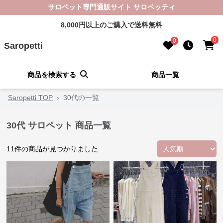
サロペット専門通販サイト サロペッティ
8,000円以上のご購入で送料無料
0
0
Saropetti
商品を検索する
商品一覧
Saropetti TOP
›
30代の一覧
30代 サロペット 商品一覧
11
件の商品が見つかりました