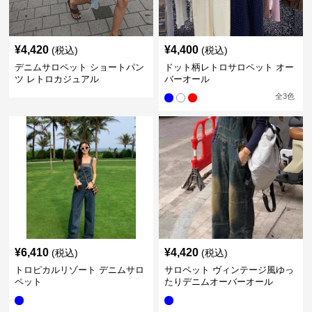
¥
4,420
¥
4,400
(税込)
(税込)
デニムサロペット ショートパン
ドット柄レトロサロペット オー
ツ レトロカジュアル
バーオール
全
3
色
¥
6,410
¥
4,420
(税込)
(税込)
トロピカルリゾート デニムサロ
サロペット ヴィンテージ風ゆっ
ペット
たりデニムオーバーオール