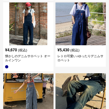
¥
4,670
¥
5,430
(税込)
(税込)
懐かしのデニムサロペット オー
レトロ可愛い♪ゆったりデニムサ
ルインワン
ロペット