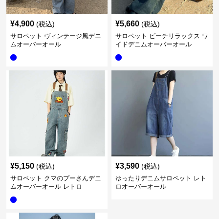
¥
4,900
¥
5,660
(税込)
(税込)
サロペット ヴィンテージ風デニ
サロペット ビーチリラックス ワ
ムオーバーオール
イドデニムオーバーオール
¥
5,150
¥
3,590
(税込)
(税込)
サロペット クマのプーさんデニ
ゆったりデニムサロペット レト
ムオーバーオール レトロ
ロオーバーオール