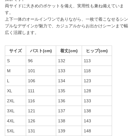
両サイドに大きめのポケットを備え、実用性も兼ね備えていま
す。
上下一体のオールインワンでありながら、一枚で着こなせるシン
プルなデザインが魅力で、カジュアルからお出かけシーンまで幅
広く活躍します。
サイズ
バスト(cm)
着丈(cm)
ヒップ(cm)
S
96
132
113
M
101
133
118
L
106
134
123
XL
111
135
128
2XL
116
136
133
3XL
121
137
138
4XL
126
138
143
5XL
131
139
148