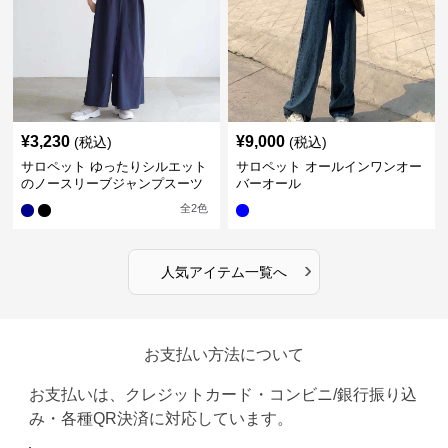
¥
3,230
¥
9,000
(税込)
(税込)
サロペット ゆったりシルエット
サロペット オールインワンオー
のノースリーブジャンプスーツ
バーオール
全
2
色
›
人気アイテム一覧へ
お支払い方法について
お支払いは、クレジットカード・コンビニ/銀行振り込
み・各種QR決済に対応しています。