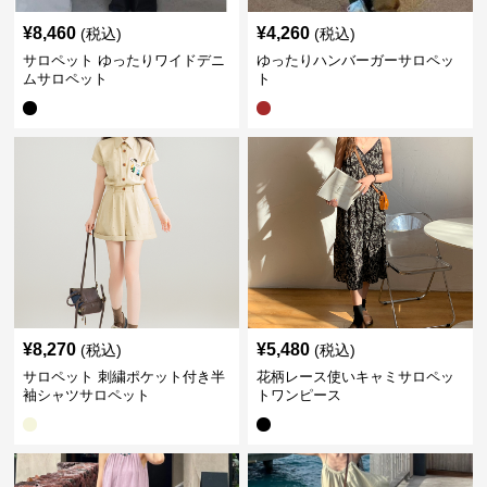
¥
8,460
¥
4,260
(税込)
(税込)
サロペット ゆったりワイドデニ
ゆったりハンバーガーサロペッ
ムサロペット
ト
¥
8,270
¥
5,480
(税込)
(税込)
サロペット 刺繍ポケット付き半
花柄レース使いキャミサロペッ
袖シャツサロペット
トワンピース