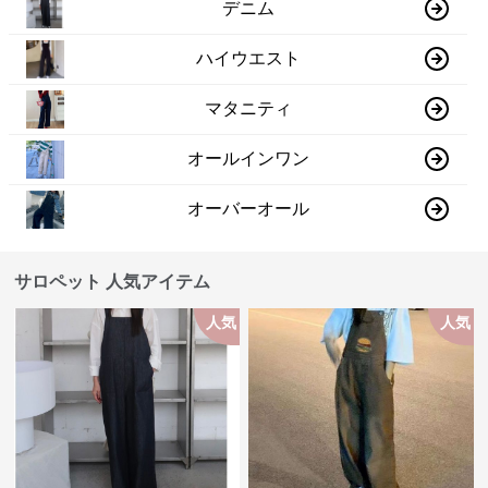
デニム
ハイウエスト
マタニティ
オールインワン
オーバーオール
サロペット 人気アイテム
人気
人気