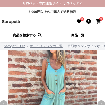
サロペット専門通販サイト サロペッティ
8,000円以上のご購入で送料無料
0
0
Saropetti
商品を検索する
商品一覧
Saropetti TOP
›
オールインワンの一覧
›
肩紐ボタンデザインゆっ