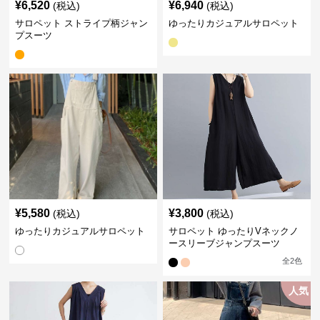
¥
6,520
¥
6,940
(税込)
(税込)
サロペット ストライプ柄ジャン
ゆったりカジュアルサロペット
プスーツ
¥
5,580
¥
3,800
(税込)
(税込)
ゆったりカジュアルサロペット
サロペット ゆったりVネックノ
ースリーブジャンプスーツ
全
2
色
人気