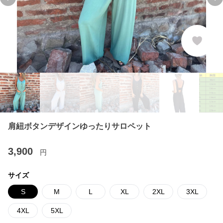
Previous slide
Ne
肩紐ボタンデザインゆったりサロペット
3,900
円
サイズ
S
M
L
XL
2XL
3XL
4XL
5XL