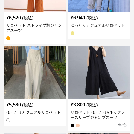
¥
6,520
¥
6,940
(税込)
(税込)
サロペット ストライプ柄ジャン
ゆったりカジュアルサロペット
プスーツ
¥
5,580
¥
3,800
(税込)
(税込)
ゆったりカジュアルサロペット
サロペット ゆったりVネックノ
ースリーブジャンプスーツ
全
2
色