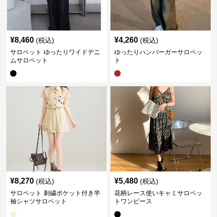
¥
8,460
¥
4,260
(税込)
(税込)
サロペット ゆったりワイドデニ
ゆったりハンバーガーサロペッ
ムサロペット
ト
¥
8,270
¥
5,480
(税込)
(税込)
サロペット 刺繍ポケット付き半
花柄レース使いキャミサロペッ
袖シャツサロペット
トワンピース