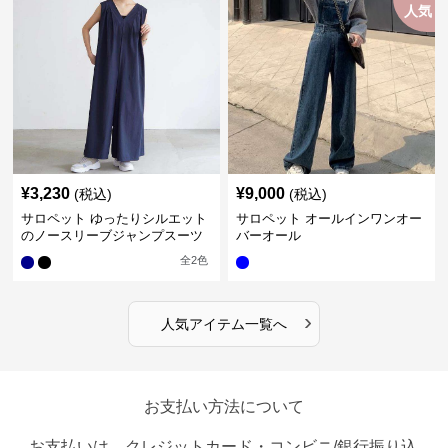
人気
¥
3,230
¥
9,000
(税込)
(税込)
サロペット ゆったりシルエット
サロペット オールインワンオー
のノースリーブジャンプスーツ
バーオール
全
2
色
›
人気アイテム一覧へ
お支払い方法について
お支払いは、クレジットカード・コンビニ/銀行振り込