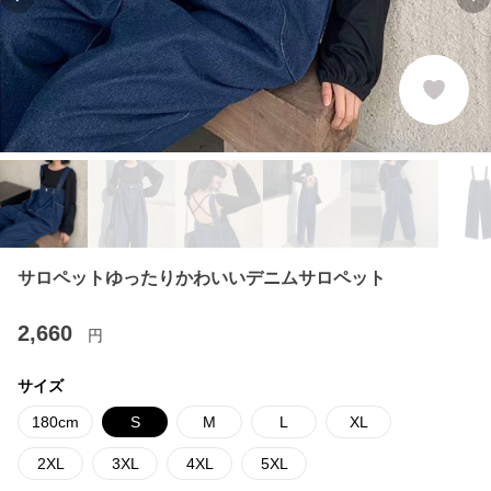
Previous slide
Ne
サロペットゆったりかわいいデニムサロペット
2,660
円
サイズ
180cm
S
M
L
XL
2XL
3XL
4XL
5XL