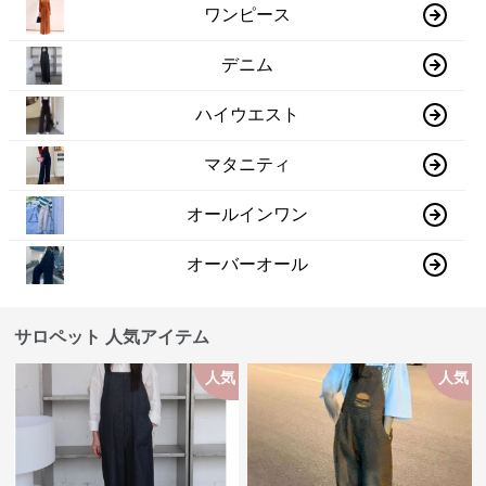
ワンピース
デニム
ハイウエスト
マタニティ
オールインワン
オーバーオール
サロペット 人気アイテム
人気
人気