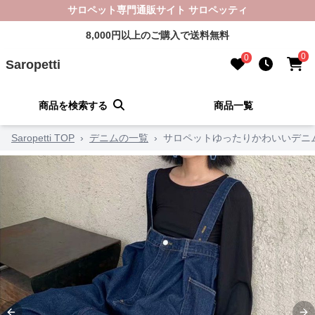
サロペット専門通販サイト サロペッティ
8,000円以上のご購入で送料無料
0
0
Saropetti
商品を検索する
商品一覧
Saropetti TOP
›
デニムの一覧
›
サロペットゆったりかわいいデニ