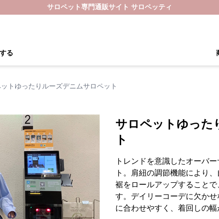
サロペット専門通販サイト サロペッティ
する
ペットゆったりルーズデニムサロペット
サロペットゆった
ト
トレンドを意識したオーバー
ト。肩紐の調節機能により、
裾をロールアップすることで
す。デイリーコーデに欠かせ
に合わせやすく、着回しの幅