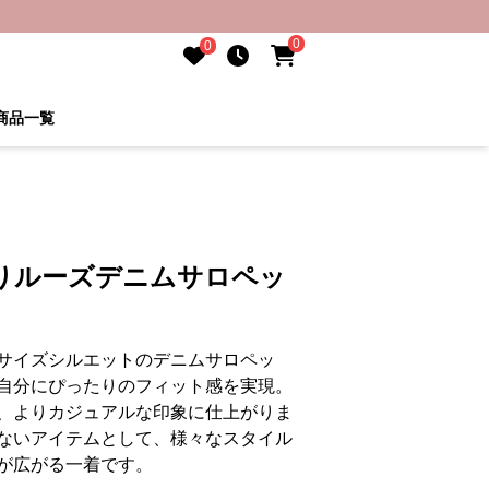
0
0
商品一覧
りルーズデニムサロペッ
サイズシルエットのデニムサロペッ
自分にぴったりのフィット感を実現。
、よりカジュアルな印象に仕上がりま
ないアイテムとして、様々なスタイル
が広がる一着です。