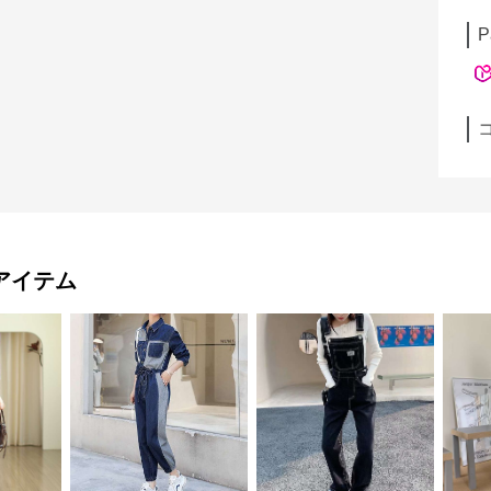
P
アイテム