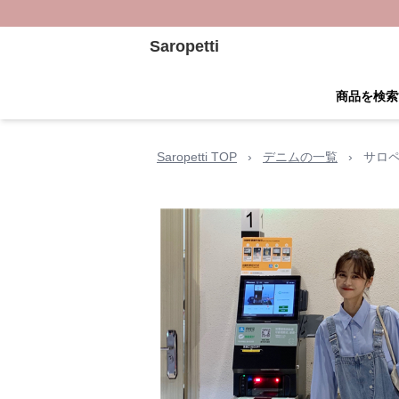
Saropetti
商品を検索
Saropetti TOP
›
デニムの一覧
›
サロ