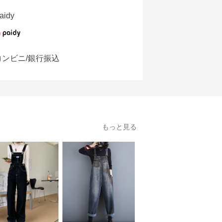
aidy
コンビニ/銀行振込
もっと見る