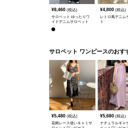
¥
8,460
¥
4,800
(税込)
(税込)
サロペット ゆったりワ
レトロ風デニム
イドデニムサロペット
ト
サロペット
ワンピース
のおす
¥
5,480
¥
5,680
(税込)
(税込)
花柄レース使いキャミサ
ナチュラルギャ
ロペットワンピース
ペットワンピー