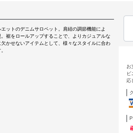
ルエットのデニムサロペット。肩紐の調節機能によ
現。裾をロールアップすることで、よりカジュアルな
に欠かせないアイテムとして、様々なスタイルに合わ
す。
お
ビ
応
P