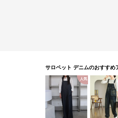
サロペット
デニム
のおすすめ
人気