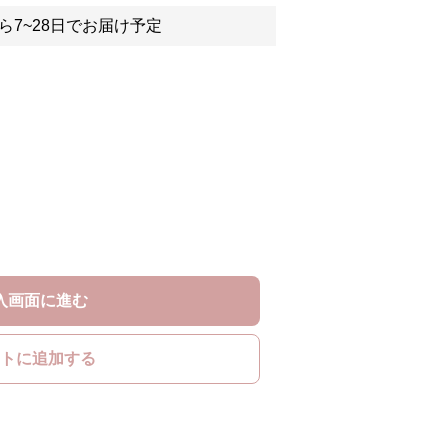
ら7~28日でお届け予定
入画面に進む
トに追加する