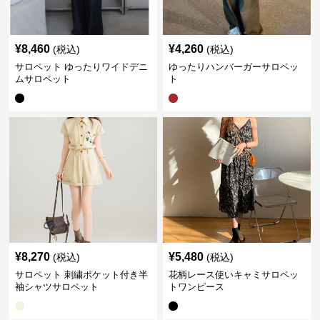
¥
8,460
¥
4,260
(税込)
(税込)
サロペット ゆったりワイドデニ
ゆったりハンバーガーサロペッ
ムサロペット
ト
¥
8,270
¥
5,480
(税込)
(税込)
サロペット 刺繍ポケット付き半
花柄レース使いキャミサロペッ
袖シャツサロペット
トワンピース