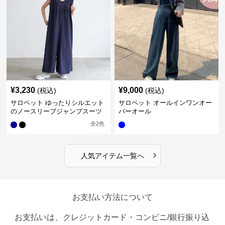
¥
3,230
¥
9,000
(税込)
(税込)
サロペット ゆったりシルエット
サロペット オールインワンオー
のノースリーブジャンプスーツ
バーオール
全
2
色
›
人気アイテム一覧へ
お支払い方法について
お支払いは、クレジットカード・コンビニ/銀行振り込