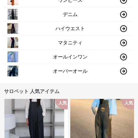
ワンピース
デニム
ハイウエスト
マタニティ
オールインワン
オーバーオール
サロペット 人気アイテム
人気
人気