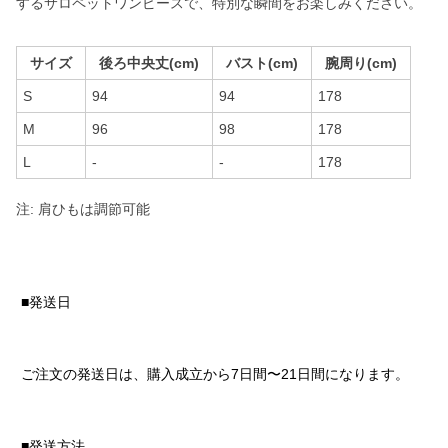
するサロペットワンピースで、特別な瞬間をお楽しみください。
サイズ
後ろ中央丈(cm)
バスト(cm)
腕周り(cm)
S
94
94
178
M
96
98
178
L
-
-
178
注: 肩ひもは調節可能
■発送日
ご注文の発送日は、購入成立から7日間〜21日間になります。
■発送方法