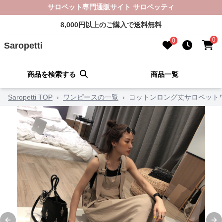
サロペット専門通販サイト サロペッティ
8,000円以上のご購入で送料無料
0
0
Saropetti
商品を検索する
商品一覧
Saropetti TOP
›
ワンピースの一覧
›
コットンロング丈サロペット