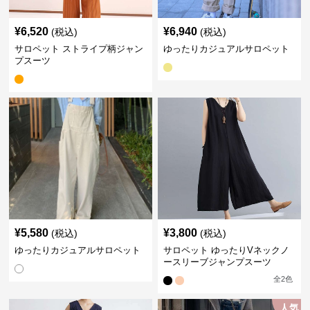
¥
6,520
¥
6,940
(税込)
(税込)
サロペット ストライプ柄ジャン
ゆったりカジュアルサロペット
プスーツ
¥
5,580
¥
3,800
(税込)
(税込)
ゆったりカジュアルサロペット
サロペット ゆったりVネックノ
ースリーブジャンプスーツ
全
2
色
人気