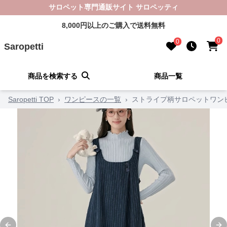
サロペット専門通販サイト サロペッティ
8,000円以上のご購入で送料無料
0
0
Saropetti
商品を検索する
商品一覧
Saropetti TOP
›
ワンピースの一覧
›
ストライプ柄サロペットワン