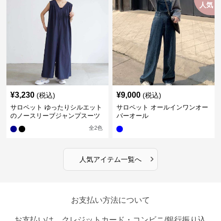
人気
¥
3,230
¥
9,000
(税込)
(税込)
サロペット ゆったりシルエット
サロペット オールインワンオー
のノースリーブジャンプスーツ
バーオール
全
2
色
›
人気アイテム一覧へ
お支払い方法について
お支払いは、クレジットカード・コンビニ/銀行振り込