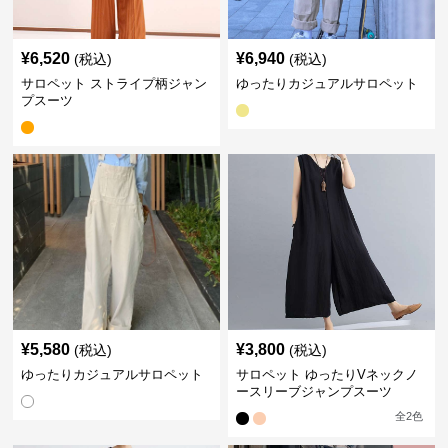
¥
6,520
¥
6,940
(税込)
(税込)
サロペット ストライプ柄ジャン
ゆったりカジュアルサロペット
プスーツ
¥
5,580
¥
3,800
(税込)
(税込)
ゆったりカジュアルサロペット
サロペット ゆったりVネックノ
ースリーブジャンプスーツ
全
2
色