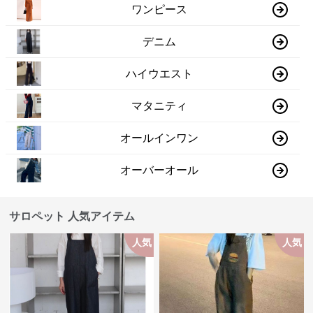
ワンピース
デニム
ハイウエスト
マタニティ
オールインワン
オーバーオール
サロペット 人気アイテム
人気
人気