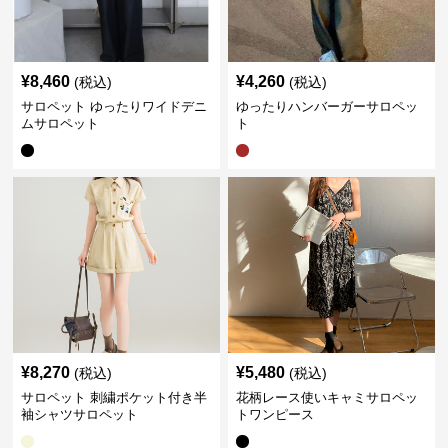
¥
8,460
¥
4,260
(税込)
(税込)
サロペット ゆったりワイドデニ
ゆったりハンバーガーサロペッ
ムサロペット
ト
¥
8,270
¥
5,480
(税込)
(税込)
サロペット 刺繍ポケット付き半
花柄レース使いキャミサロペッ
袖シャツサロペット
トワンピース