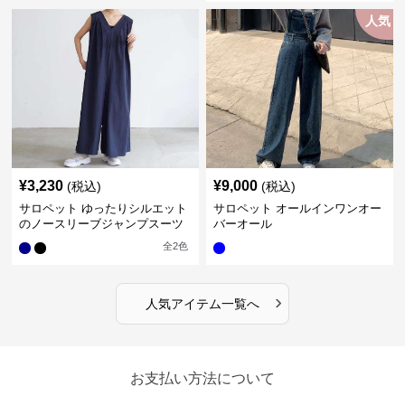
人気
¥
3,230
¥
9,000
(税込)
(税込)
サロペット ゆったりシルエット
サロペット オールインワンオー
のノースリーブジャンプスーツ
バーオール
全
2
色
›
人気アイテム一覧へ
お支払い方法について