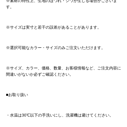
※素材の特性上、生地のほつれ・シワが生じる場合がございま
す。
※サイズは実寸と若干の誤差があることがあります。
※選択可能なカラー・サイズのみご注文いただけます。
※サイズ、カラー、価格、数量、お客様情報など、ご注文内容に
間違いがないか必ずご確認ください。
■お取り扱い
・水温は30℃以下の手洗いにし、洗濯機は避けてください。