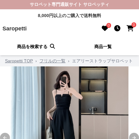
サロペット専門通販サイト サロペッティ
8,000円以上のご購入で送料無料
0
0
Saropetti
商品を検索する
商品一覧
Saropetti TOP
›
フリルの一覧
›
エアリーストラップサロペット