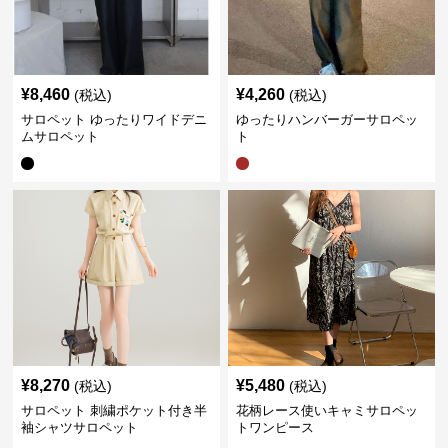
¥
8,460
¥
4,260
(税込)
(税込)
サロペット ゆったりワイドデニ
ゆったりハンバーガーサロペッ
ムサロペット
ト
¥
8,270
¥
5,480
(税込)
(税込)
サロペット 刺繍ポケット付き半
花柄レース使いキャミサロペッ
袖シャツサロペット
トワンピース