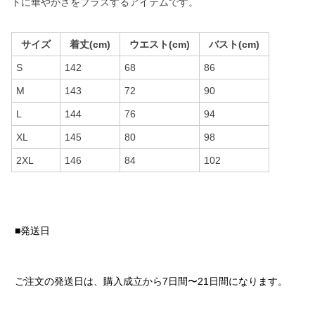
トに華やかさをプラスするアイテムです。
サイズ
着丈(cm)
ウエスト(cm)
バスト(cm)
S
142
68
86
M
143
72
90
L
144
76
94
XL
145
80
98
2XL
146
84
102
■発送日
ご注文の発送日は、購入成立から7日間〜21日間になります。