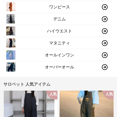
ワンピース
デニム
ハイウエスト
マタニティ
オールインワン
オーバーオール
サロペット 人気アイテム
人気
人気