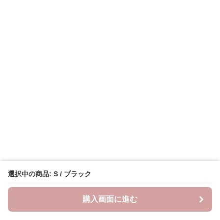
選択中の商品: S / ブラック
購入画面に進む