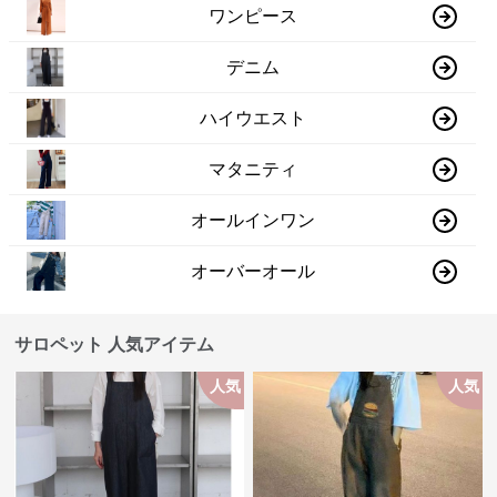
ワンピース
デニム
ハイウエスト
マタニティ
オールインワン
オーバーオール
サロペット 人気アイテム
人気
人気