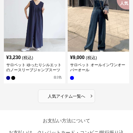
人気
¥
3,230
¥
9,000
(税込)
(税込)
サロペット ゆったりシルエット
サロペット オールインワンオー
のノースリーブジャンプスーツ
バーオール
全
2
色
›
人気アイテム一覧へ
お支払い方法について
お支払いは、クレジットカード・コンビニ/銀行振り込