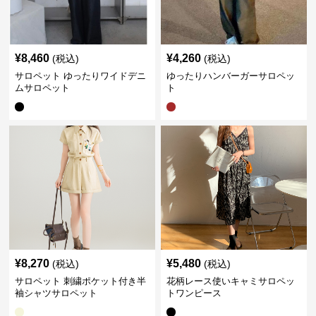
¥
8,460
¥
4,260
(税込)
(税込)
サロペット ゆったりワイドデニ
ゆったりハンバーガーサロペッ
ムサロペット
ト
¥
8,270
¥
5,480
(税込)
(税込)
サロペット 刺繍ポケット付き半
花柄レース使いキャミサロペッ
袖シャツサロペット
トワンピース