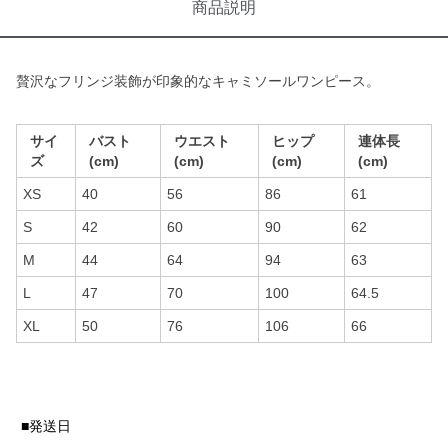
商品説明
贅沢なフリンジ装飾が印象的なキャミソールワンピース。
サイ
バスト
ウエスト
ヒップ
連体長
ズ
(cm)
(cm)
(cm)
(cm)
XS
40
56
86
61
S
42
60
90
62
M
44
64
94
63
L
47
70
100
64.5
XL
50
76
106
66
■発送日