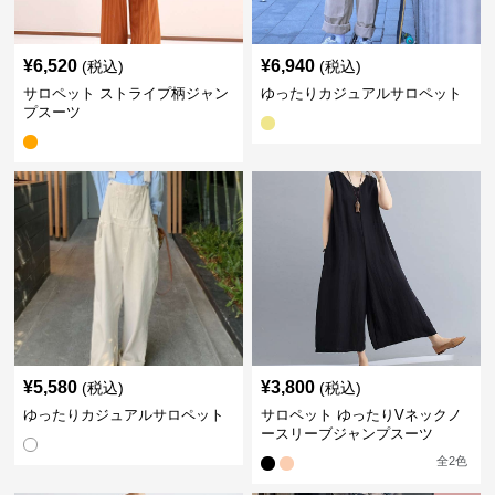
¥
6,520
¥
6,940
(税込)
(税込)
サロペット ストライプ柄ジャン
ゆったりカジュアルサロペット
プスーツ
¥
5,580
¥
3,800
(税込)
(税込)
ゆったりカジュアルサロペット
サロペット ゆったりVネックノ
ースリーブジャンプスーツ
全
2
色