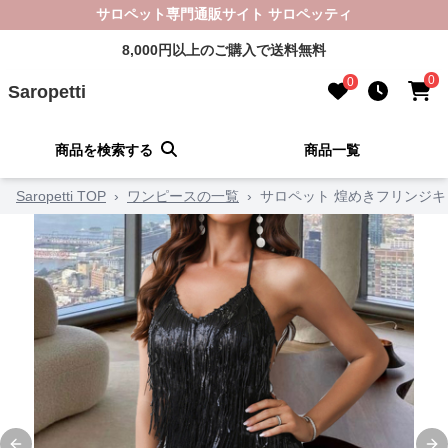
サロペット専門通販サイト サロペッティ
8,000円以上のご購入で送料無料
0
0
Saropetti
商品を検索する
商品一覧
Saropetti TOP
›
ワンピースの一覧
›
サロペット 煌めきフリンジ