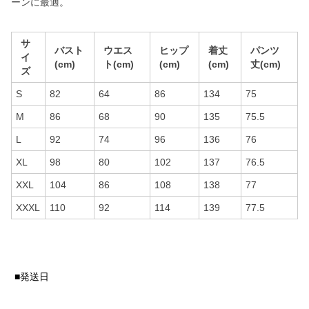
ーンに最適。
サ
バスト
ウエス
ヒップ
着丈
パンツ
イ
(cm)
ト(cm)
(cm)
(cm)
丈(cm)
ズ
S
82
64
86
134
75
M
86
68
90
135
75.5
L
92
74
96
136
76
XL
98
80
102
137
76.5
XXL
104
86
108
138
77
XXXL
110
92
114
139
77.5
■発送日