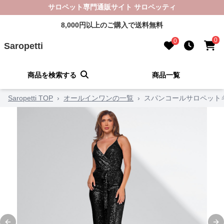
サロペット専門通販サイト サロペッティ
8,000円以上のご購入で送料無料
0
0
Saropetti
商品を検索する
商品一覧
Saropetti TOP
›
オールインワンの一覧
›
スパンコールサロペット