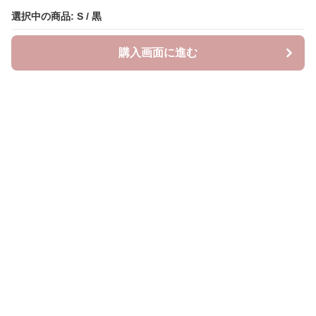
選択中の商品: S / 黒
購入画面に進む
Saropetti
について
会社概要
利用規約