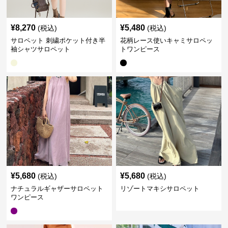
¥
8,270
¥
5,480
(税込)
(税込)
サロペット 刺繍ポケット付き半
花柄レース使いキャミサロペッ
袖シャツサロペット
トワンピース
¥
5,680
¥
5,680
(税込)
(税込)
ナチュラルギャザーサロペット
リゾートマキシサロペット
ワンピース