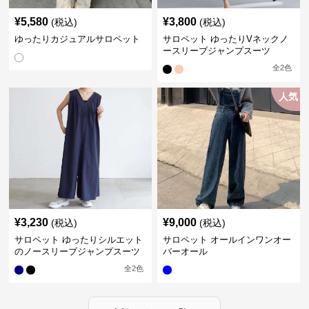
¥
5,580
¥
3,800
(税込)
(税込)
ゆったりカジュアルサロペット
サロペット ゆったりVネックノ
ースリーブジャンプスーツ
全
2
色
人気
¥
3,230
¥
9,000
(税込)
(税込)
サロペット ゆったりシルエット
サロペット オールインワンオー
のノースリーブジャンプスーツ
バーオール
全
2
色