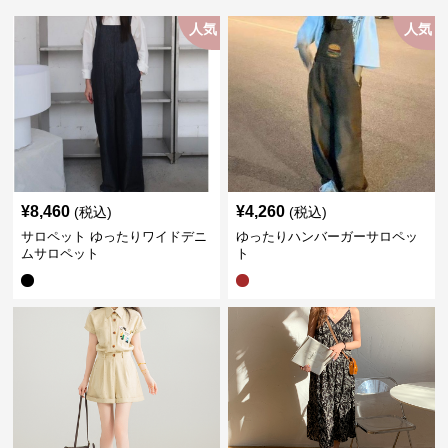
人気
人気
¥
8,460
¥
4,260
(税込)
(税込)
サロペット ゆったりワイドデニ
ゆったりハンバーガーサロペッ
ムサロペット
ト