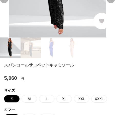
Previous slide
Ne
スパンコールサロペットキャミソール
5,060
円
サイズ
S
M
L
XL
XXL
XXXL
カラー