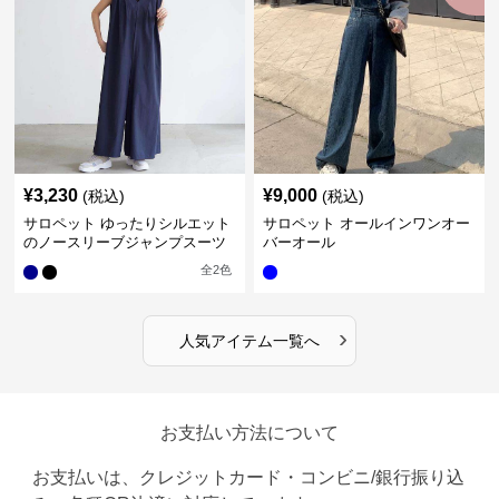
¥
3,230
¥
9,000
(税込)
(税込)
サロペット ゆったりシルエット
サロペット オールインワンオー
のノースリーブジャンプスーツ
バーオール
全
2
色
›
人気アイテム一覧へ
お支払い方法について
お支払いは、クレジットカード・コンビニ/銀行振り込