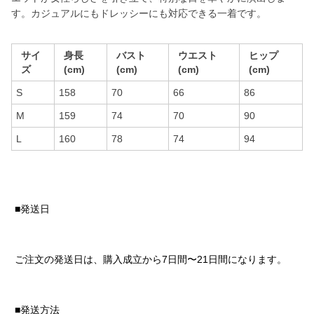
す。カジュアルにもドレッシーにも対応できる一着です。
サイ
身長
バスト
ウエスト
ヒップ
ズ
(cm)
(cm)
(cm)
(cm)
S
158
70
66
86
M
159
74
70
90
L
160
78
74
94
■発送日
ご注文の発送日は、購入成立から7日間〜21日間になります。
■発送方法