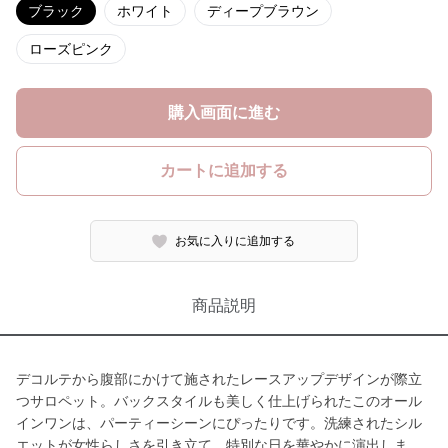
ブラック
ホワイト
ディープブラウン
ローズピンク
購入画面に進む
カートに追加する
お気に入りに追加する
商品説明
デコルテから腹部にかけて施されたレースアップデザインが際立
つサロペット。バックスタイルも美しく仕上げられたこのオール
インワンは、パーティーシーンにぴったりです。洗練されたシル
エットが女性らしさを引き立て、特別な日を華やかに演出しま