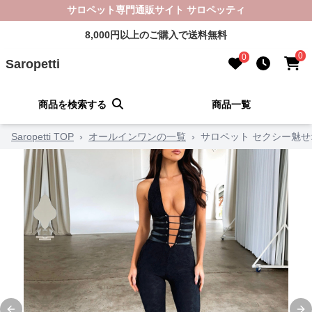
サロペット専門通販サイト サロペッティ
8,000円以上のご購入で送料無料
0
0
Saropetti
商品を検索する
商品一覧
Saropetti TOP
›
オールインワンの一覧
›
サロペット セクシー魅