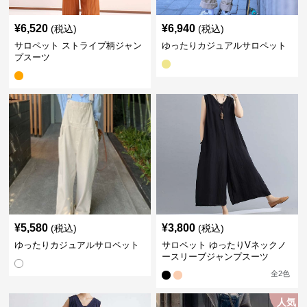
¥
6,520
¥
6,940
(税込)
(税込)
サロペット ストライプ柄ジャン
ゆったりカジュアルサロペット
プスーツ
¥
5,580
¥
3,800
(税込)
(税込)
ゆったりカジュアルサロペット
サロペット ゆったりVネックノ
ースリーブジャンプスーツ
全
2
色
人気