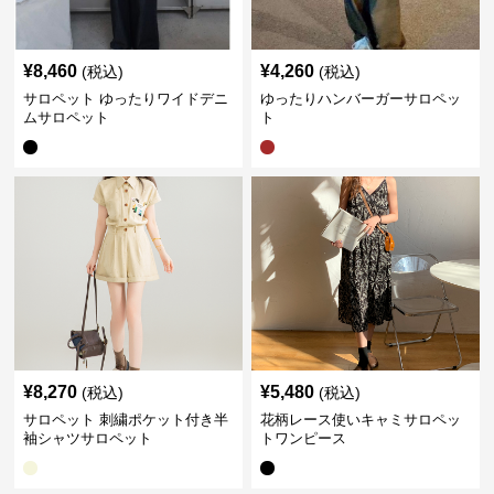
¥
8,460
¥
4,260
(税込)
(税込)
サロペット ゆったりワイドデニ
ゆったりハンバーガーサロペッ
ムサロペット
ト
¥
8,270
¥
5,480
(税込)
(税込)
サロペット 刺繍ポケット付き半
花柄レース使いキャミサロペッ
袖シャツサロペット
トワンピース