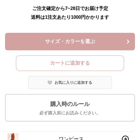
ご注文確定から7~28日でお届け予定
送料は1注文あたり
1000
円かかります
サイズ・カラーを選ぶ
カートに追加する
お気に入りに追加する
購入時のルール
必ず購入前にお読みください。
ワンピース