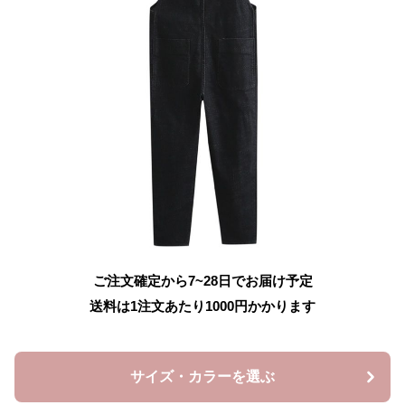
ご注文確定から7~28日でお届け予定
送料は1注文あたり
1000
円かかります
サイズ・カラーを選ぶ