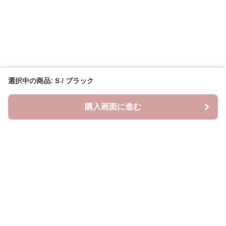
選択中の商品: S / ブラック
購入画面に進む