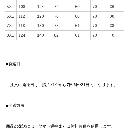
5XL
108
124
74
60
70
36
6XL
112
128
78
60
70
38
7XL
118
130
78
61
70
38
8XL
124
140
82
61
70
40
■発送日
ご注文の発送日は、購入成立から7日間〜21日間になります。
■発送方法
商品の発送には、ヤマト運輸または佐川急便を使用します。