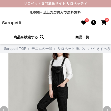
サロペット専門通販サイト サロペッティ
8,000円以上のご購入で送料無料
0
0
Saropetti
商品を検索する
商品一覧
Saropetti TOP
›
デニムの一覧
›
サロペット 胸ポケット付きすっ