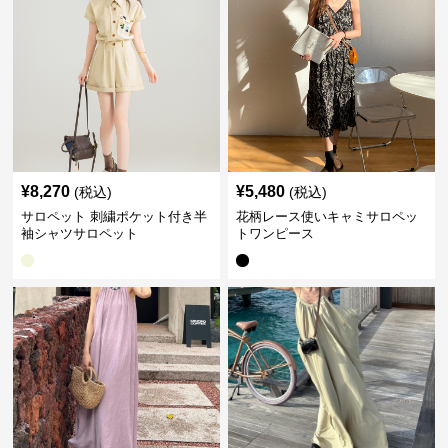
¥
8,270
¥
5,480
(税込)
(税込)
サロペット 刺繍ポケット付き半
花柄レース使いキャミサロペッ
袖シャツサロペット
トワンピース