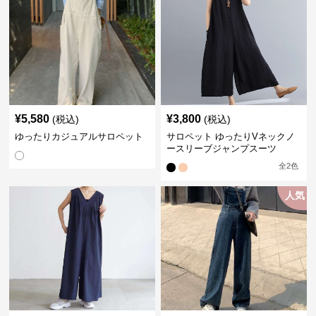
¥
5,580
¥
3,800
(税込)
(税込)
ゆったりカジュアルサロペット
サロペット ゆったりVネックノ
ースリーブジャンプスーツ
全
2
色
人気