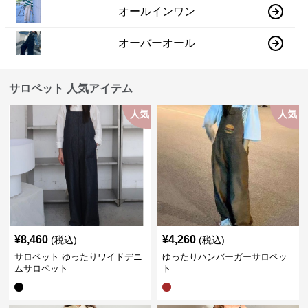
オールインワン
オーバーオール
サロペット 人気アイテム
人気
人気
¥
8,460
¥
4,260
(税込)
(税込)
サロペット ゆったりワイドデニ
ゆったりハンバーガーサロペッ
ムサロペット
ト