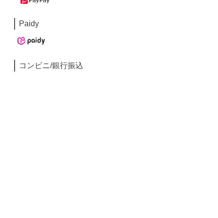
Paidy
コンビニ/銀行振込