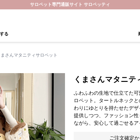
サロペット専門通販サイト サロペッティ
する
くまさんマタニティサロペット
くまさんマタニテ
ふわふわの生地で仕立てた可
ロペット。タートルネックと
わりにゆとりを持たせたデザ
提供しつつ、ファッション性
ながら、安心して過ごせるア
ご注文確定か