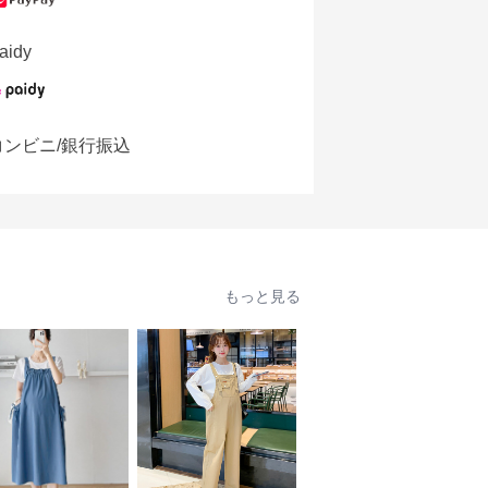
aidy
コンビニ/銀行振込
もっと見る