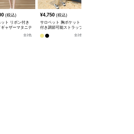
00
¥
4,750
¥
4,200
(税込)
(税込)
(税込)
ペット リボン付き
サロペット 胸ポケット
サロペット デニム素材
ドギャザーマタニテ
付き調節可能ストラップ
のゆったりマタニティサ
ロペット
マタニティサロペット
ロペット
全
2
色
全
2
色