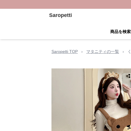
Saropetti
商品を検索
Saropetti TOP
›
マタニティの一覧
›