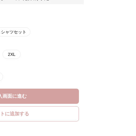
＆シャツセット
2XL
入画面に進む
トに追加する