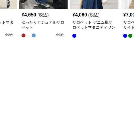
¥
4,650
¥
4,060
¥
7,0
(税込)
(税込)
ットマタ
ゆったりカジュアルサロ
サロペット デニム風サ
サロ
ペット
ロペットマタニティワン
サイ
ピース
ィサ
全
2
色
全
3
色