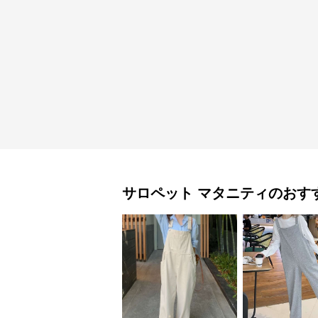
サロペット
マタニティ
のおす