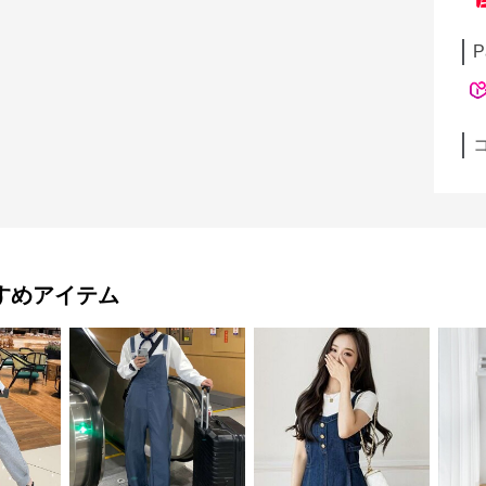
P
すめアイテム