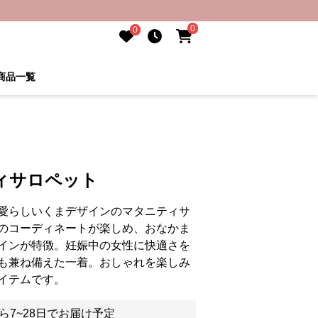
0
0
商品一覧
ィサロペット
愛らしいくまデザインのマタニティサ
のコーディネートが楽しめ、おなかま
インが特徴。妊娠中の女性に快適さを
も兼ね備えた一着。おしゃれを楽しみ
イテムです。
ら7~28日でお届け予定