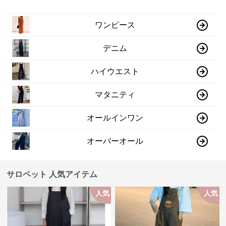
ワンピース
デニム
ハイウエスト
マタニティ
オールインワン
オーバーオール
サロペット 人気アイテム
人気
人気