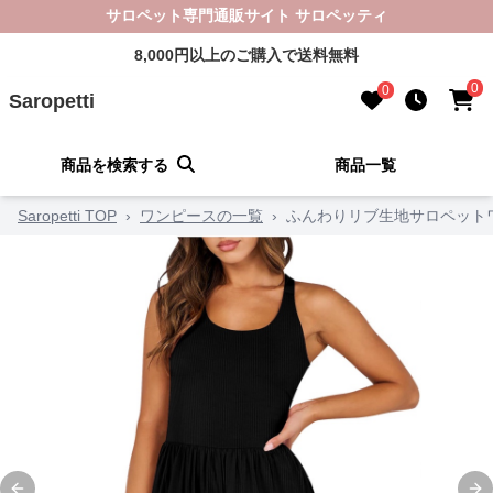
サロペット専門通販サイト サロペッティ
8,000円以上のご購入で送料無料
0
0
Saropetti
商品を検索する
商品一覧
Saropetti TOP
›
ワンピースの一覧
›
ふんわりリブ生地サロペット