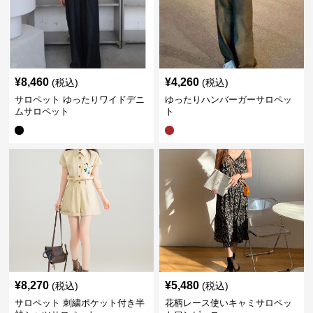
¥
8,460
¥
4,260
(税込)
(税込)
サロペット ゆったりワイドデニ
ゆったりハンバーガーサロペッ
ムサロペット
ト
¥
8,270
¥
5,480
(税込)
(税込)
サロペット 刺繍ポケット付き半
花柄レース使いキャミサロペッ