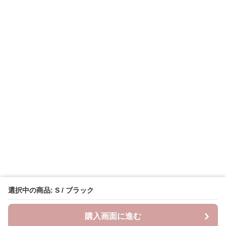
選択中の商品: S / ブラック
購入画面に進む