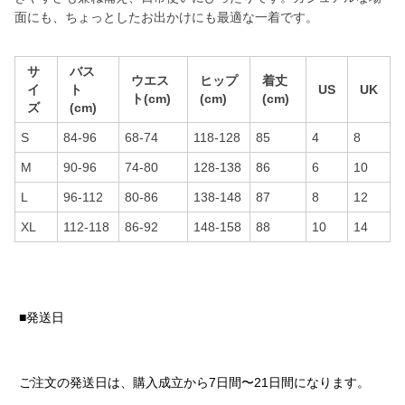
面にも、ちょっとしたお出かけにも最適な一着です。
サ
バス
ウエス
ヒップ
着丈
イ
ト
US
UK
ト(cm)
(cm)
(cm)
ズ
(cm)
S
84-96
68-74
118-128
85
4
8
M
90-96
74-80
128-138
86
6
10
L
96-112
80-86
138-148
87
8
12
XL
112-118
86-92
148-158
88
10
14
■発送日
ご注文の発送日は、購入成立から7日間〜21日間になります。