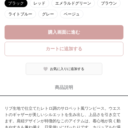
ブラック
レッド
エメラルドグリーン
ブラウン
ライトブルー
グレー
ベージュ
購入画面に進む
カートに追加する
お気に入りに追加する
商品説明
リブ生地で仕立てたレトロ調のサロペット風ワンピース。ウエス
トのギャザーが美しいシルエットを生み出し、上品さを引き立て
ます。肩紐デザインが特徴的なこのアイテムは、着心地が良く動
きやすさも兼ね備え、日常使いにぴったりです。カジュアルな場