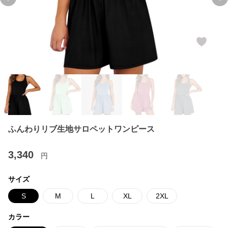
Previous slide
Ne
ふんわりリブ生地サロペットワンピース
3,340
円
サイズ
S
M
L
XL
2XL
カラー