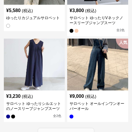
¥
5,580
¥
3,800
(税込)
(税込)
ゆったりカジュアルサロペット
サロペット ゆったりVネックノ
ースリーブジャンプスーツ
全
2
色
人気
¥
3,230
¥
9,000
(税込)
(税込)
サロペット ゆったりシルエット
サロペット オールインワンオー
のノースリーブジャンプスーツ
バーオール
全
2
色