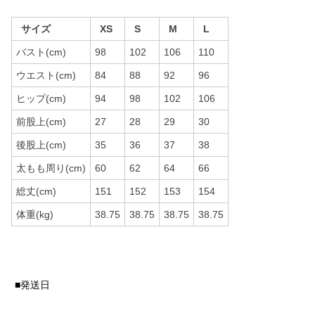
サイズ
XS
S
M
L
バスト(cm)
98
102
106
110
ウエスト(cm)
84
88
92
96
ヒップ(cm)
94
98
102
106
前股上(cm)
27
28
29
30
後股上(cm)
35
36
37
38
太もも周り(cm)
60
62
64
66
総丈(cm)
151
152
153
154
体重(kg)
38.75
38.75
38.75
38.75
■発送日