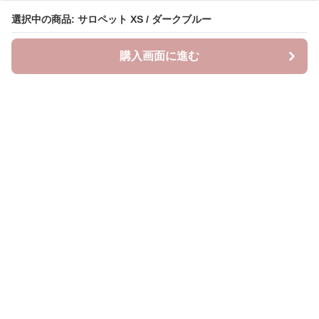
選択中の商品: サロペット XS / ダークブルー
購入画面に進む
Saropetti
について
会社概要