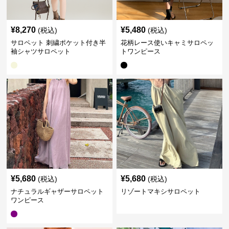
¥
8,270
¥
5,480
(税込)
(税込)
サロペット 刺繍ポケット付き半
花柄レース使いキャミサロペッ
袖シャツサロペット
トワンピース
¥
5,680
¥
5,680
(税込)
(税込)
ナチュラルギャザーサロペット
リゾートマキシサロペット
ワンピース