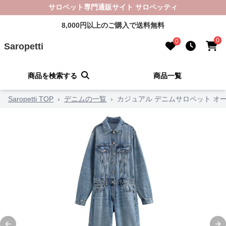
サロペット専門通販サイト サロペッティ
8,000円以上のご購入で送料無料
0
0
Saropetti
商品を検索する
商品一覧
Saropetti TOP
›
デニムの一覧
›
カジュアル デニムサロペット オ