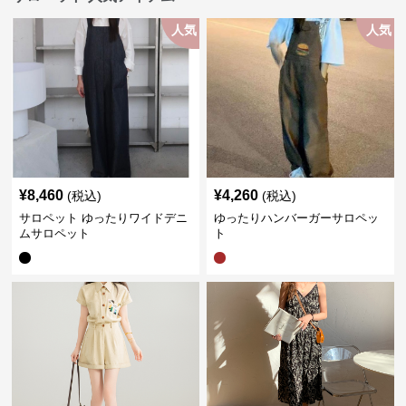
人気
人気
¥
8,460
¥
4,260
(税込)
(税込)
サロペット ゆったりワイドデニ
ゆったりハンバーガーサロペッ
ムサロペット
ト