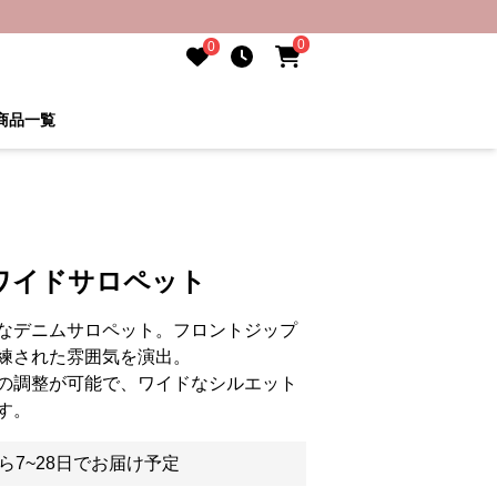
0
0
商品一覧
ワイドサロペット
なデニムサロペット。フロントジップ
練された雰囲気を演出。
の調整が可能で、ワイドなシルエット
す。
ら7~28日でお届け予定