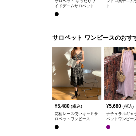
サロペット ゆったりワ
レトロ風デニム
イドデニムサロペット
ト
サロペット
ワンピース
のおす
¥
5,480
¥
5,680
(税込)
(税込)
花柄レース使いキャミサ
ナチュラルギャ
ロペットワンピース
ペットワンピー