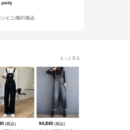
コンビニ/銀行振込
もっと見る
80
¥
4,840
¥
5,640
(税込)
(税込)
(税込)