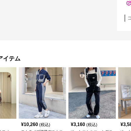
アイテム
¥
10,260
¥
3,160
¥
3,5
(税込)
(税込)