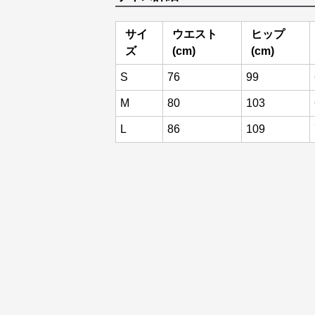
サイ
ウエスト
ヒップ
ズ
(cm)
(cm)
S
76
99
M
80
103
L
86
109