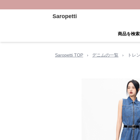
Saropetti
商品を検索
Saropetti TOP
›
デニムの一覧
›
トレ