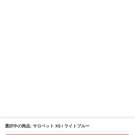
選択中の商品: サロペット XS / ライトブルー