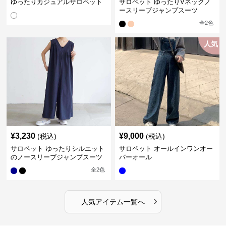
ゆったりカジュアルサロペット
サロペット ゆったりVネックノ
ースリーブジャンプスーツ
全
2
色
人気
¥
3,230
¥
9,000
(税込)
(税込)
サロペット ゆったりシルエット
サロペット オールインワンオー
のノースリーブジャンプスーツ
バーオール
全
2
色
›
人気アイテム一覧へ