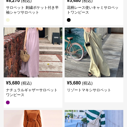
¥
8,270
¥
5,480
(税込)
(税込)
サロペット 刺繍ポケット付き半
花柄レース使いキャミサロペッ
袖シャツサロペット
トワンピース
¥
5,680
¥
5,680
(税込)
(税込)
ナチュラルギャザーサロペット
リゾートマキシサロペット
ワンピース