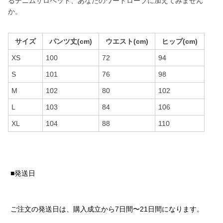
るデニムサロペット、あなたのワードローブに加えてみません
か。
サイズ
パンツ丈(cm)
ウエスト(cm)
ヒップ(cm)
XS
100
72
94
S
101
76
98
M
102
80
102
L
103
84
106
XL
104
88
110
■発送日
ご注文の発送日は、購入成立から7日間〜21日間になります。