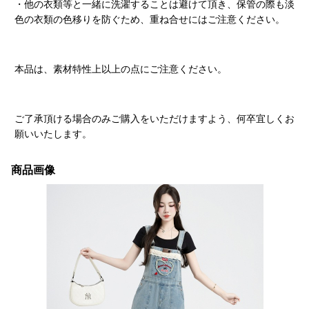
・他の衣類等と一緒に洗濯することは避けて頂き、保管の際も淡
色の衣類の色移りを防ぐため、重ね合せにはご注意ください。
本品は、素材特性上以上の点にご注意ください。
ご了承頂ける場合のみご購入をいただけますよう、何卒宜しくお
願いいたします。
商品画像