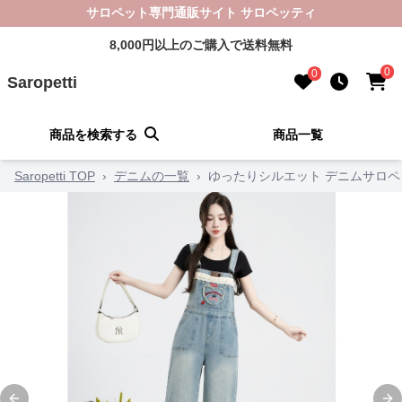
サロペット専門通販サイト サロペッティ
8,000円以上のご購入で送料無料
0
0
Saropetti
商品を検索する
商品一覧
Saropetti TOP
›
デニムの一覧
›
ゆったりシルエット デニムサロペ