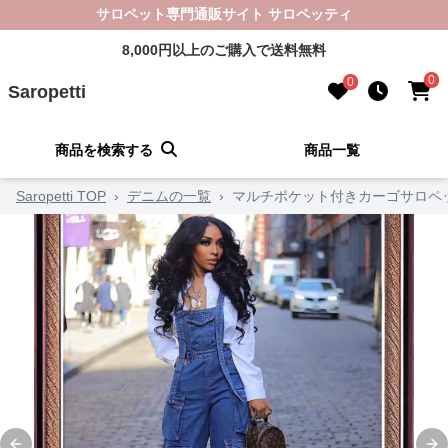
サロペット専門通販サイト サロペッティ
8,000円以上のご購入で送料無料
0
0
Saropetti
商品を検索する
商品一覧
Saropetti TOP
›
デニムの一覧
›
マルチポケット付きカーゴサロペ