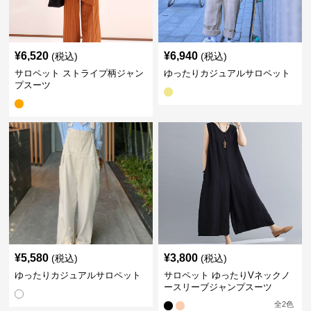
¥
6,520
¥
6,940
(税込)
(税込)
サロペット ストライプ柄ジャン
ゆったりカジュアルサロペット
プスーツ
¥
5,580
¥
3,800
(税込)
(税込)
ゆったりカジュアルサロペット
サロペット ゆったりVネックノ
ースリーブジャンプスーツ
全
2
色