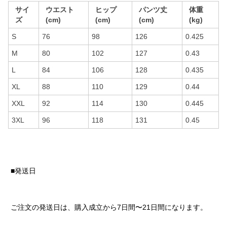
サイ
ウエスト
ヒップ
パンツ丈
体重
ズ
(cm)
(cm)
(cm)
(kg)
S
76
98
126
0.425
M
80
102
127
0.43
L
84
106
128
0.435
XL
88
110
129
0.44
XXL
92
114
130
0.445
3XL
96
118
131
0.45
■発送日
ご注文の発送日は、購入成立から7日間〜21日間になります。