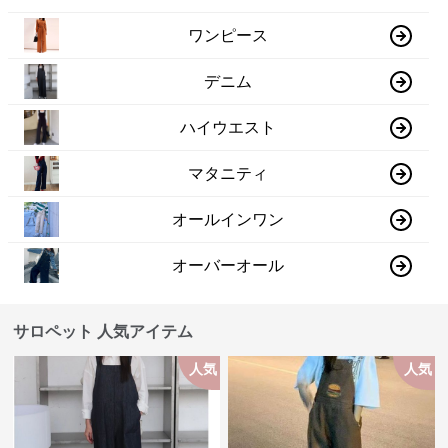
ワンピース
デニム
ハイウエスト
マタニティ
オールインワン
オーバーオール
サロペット 人気アイテム
人気
人気