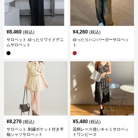
¥
8,460
¥
4,260
(税込)
(税込)
サロペット ゆったりワイドデニ
ゆったりハンバーガーサロペッ
ムサロペット
ト
¥
8,270
¥
5,480
(税込)
(税込)
サロペット 刺繍ポケット付き半
花柄レース使いキャミサロペッ
袖シャツサロペット
トワンピース