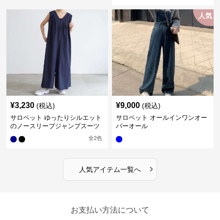
人気
¥
3,230
¥
9,000
(税込)
(税込)
サロペット ゆったりシルエット
サロペット オールインワンオー
のノースリーブジャンプスーツ
バーオール
全
2
色
›
人気アイテム一覧へ
お支払い方法について