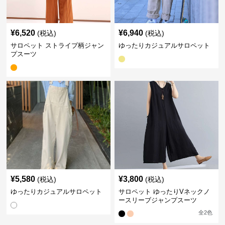
¥
6,520
¥
6,940
(税込)
(税込)
サロペット ストライプ柄ジャン
ゆったりカジュアルサロペット
プスーツ
¥
5,580
¥
3,800
(税込)
(税込)
ゆったりカジュアルサロペット
サロペット ゆったりVネックノ
ースリーブジャンプスーツ
全
2
色