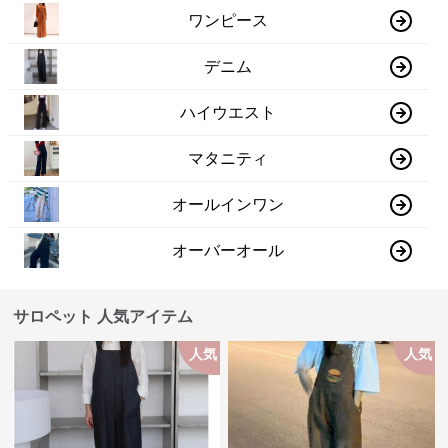
ワンピース
デニム
ハイウエスト
マタニティ
オールインワン
オーバーオール
サロペット 人気アイテム
人気
人気