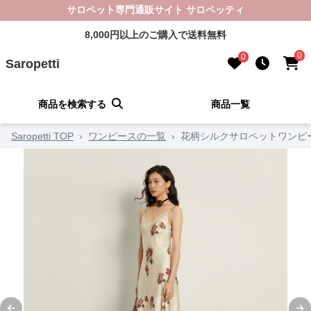
サロペット専門通販サイト サロペッティ
8,000円以上のご購入で送料無料
0
0
Saropetti
商品を検索する
商品一覧
Saropetti TOP
›
ワンピースの一覧
›
花柄シルクサロペットワンピ