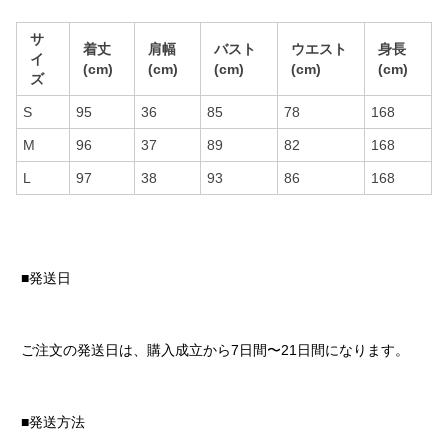
サ
着丈
肩幅
バスト
ウエスト
身長
イ
(cm)
(cm)
(cm)
(cm)
(cm)
ズ
S
95
36
85
78
168
M
96
37
89
82
168
L
97
38
93
86
168
■発送日
ご注文の発送日は、購入成立から7日間〜21日間になります。
■発送方法