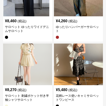
¥
8,460
¥
4,260
(税込)
(税込)
サロペット ゆったりワイドデニ
ゆったりハンバーガーサロペッ
ムサロペット
ト
¥
8,270
¥
5,480
(税込)
(税込)
サロペット 刺繍ポケット付き半
花柄レース使いキャミサロペッ
袖シャツサロペット
トワンピース