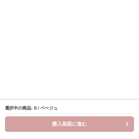
選択中の商品: S / ベージュ
購入画面に進む