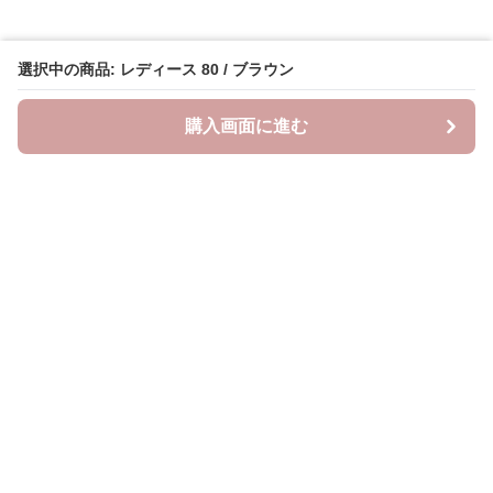
選択中の商品: レディース 80 / ブラウン
購入画面に進む
Saropetti
について
会社概要