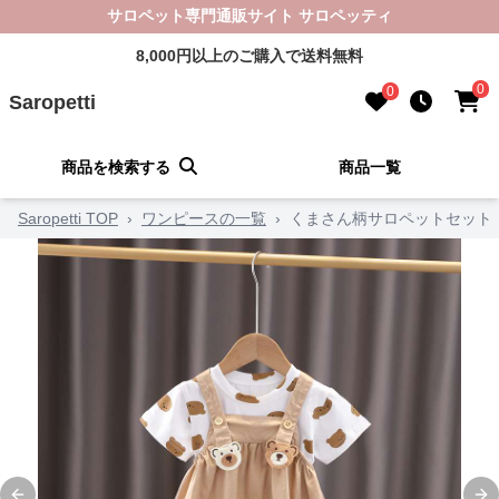
サロペット専門通販サイト サロペッティ
8,000円以上のご購入で送料無料
0
0
Saropetti
商品を検索する
商品一覧
Saropetti TOP
›
ワンピースの一覧
›
くまさん柄サロペットセット