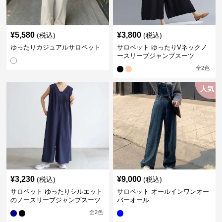
¥
5,580
¥
3,800
(税込)
(税込)
ゆったりカジュアルサロペット
サロペット ゆったりVネックノ
ースリーブジャンプスーツ
全
2
色
人気
¥
3,230
¥
9,000
(税込)
(税込)
サロペット ゆったりシルエット
サロペット オールインワンオー
のノースリーブジャンプスーツ
バーオール
全
2
色