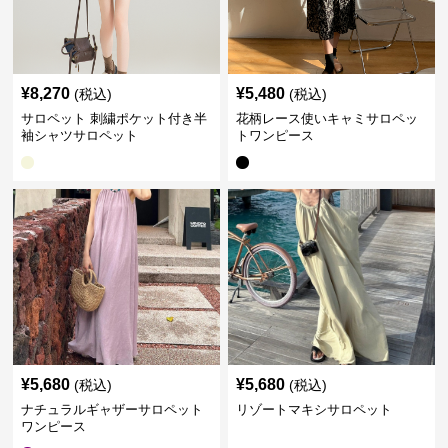
¥
8,270
¥
5,480
(税込)
(税込)
サロペット 刺繍ポケット付き半
花柄レース使いキャミサロペッ
袖シャツサロペット
トワンピース
¥
5,680
¥
5,680
(税込)
(税込)
ナチュラルギャザーサロペット
リゾートマキシサロペット
ワンピース