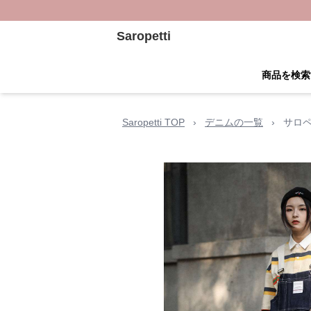
Saropetti
商品を検索
Saropetti TOP
›
デニムの一覧
›
サロペ