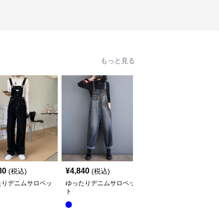
もっと見る
80
¥
4,840
¥
5,640
(税込)
(税込)
(税込)
たりデニムサロペッ
ゆったりデニムサロペッ
サロペット オーバーオ
ト
ール風デニムワンピース
全
2
色