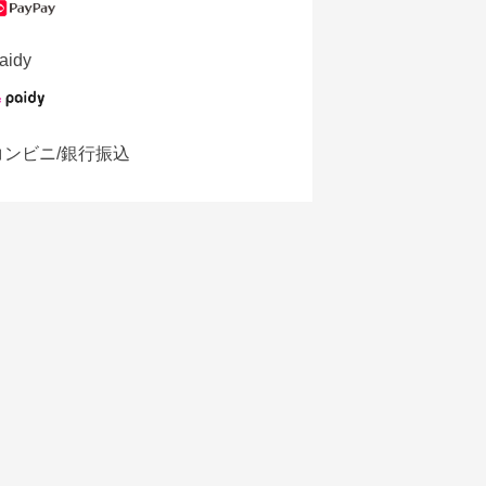
aidy
コンビニ/銀行振込