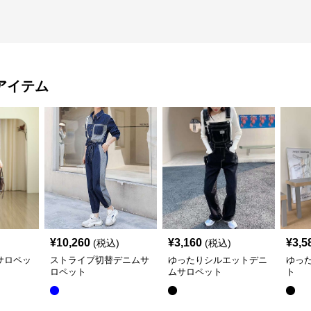
アイテム
¥
10,260
¥
3,160
¥
3,5
(税込)
(税込)
サロペッ
ストライプ切替デニムサ
ゆったりシルエットデニ
ゆっ
ロペット
ムサロペット
ト