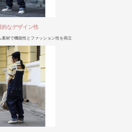
用的なデザイン性
ム素材で機能性とファッション性を両立