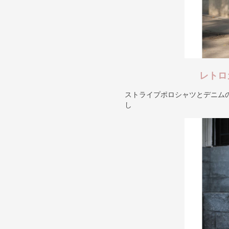
レトロ
ストライプポロシャツとデニム
し