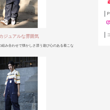
P
カジュアルな雰囲気
の組み合わせで懐かしさ漂う遊び心のある着こな