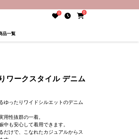
0
0
商品一覧
りワークスタイル デニム
るゆったりワイドシルエットのデニム
実用性抜群の一着。
娠中も安心して着用できます。
るだけで、こなれたカジュアルからス