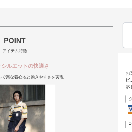
POINT
アイテム特徴
りシルエットの快適さ
お
ルで楽な着心地と動きやすさを実現
ビ
応
P