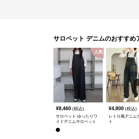
サロペット
デニム
のおすすめ
人気
¥
8,460
¥
4,800
(税込)
(税込)
サロペット ゆったりワ
レトロ風デニム
イドデニムサロペット
ト