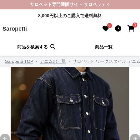
サロペット専門通販サイト サロペッティ
8,000円以上のご購入で送料無料
0
0
Saropetti
商品を検索する
商品一覧
Saropetti TOP
›
デニムの一覧
›
サロペット ワークスタイル デニ