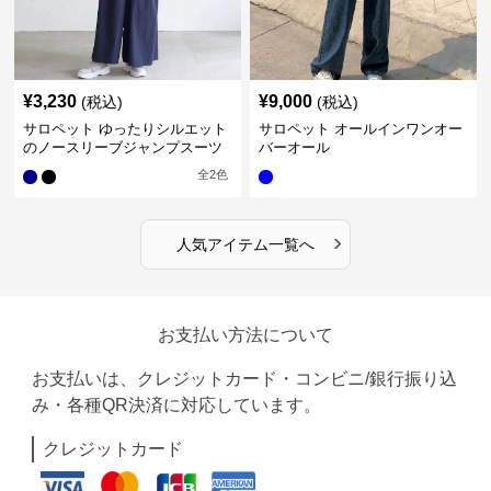
¥
3,230
¥
9,000
(税込)
(税込)
サロペット ゆったりシルエット
サロペット オールインワンオー
のノースリーブジャンプスーツ
バーオール
全
2
色
›
人気アイテム一覧へ
お支払い方法について
お支払いは、クレジットカード・コンビニ/銀行振り込
み・各種QR決済に対応しています。
クレジットカード