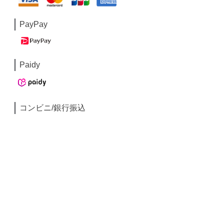
PayPay
Paidy
コンビニ/銀行振込