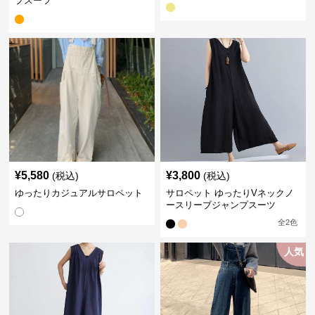
プスーツ
¥
5,580
¥
3,800
(税込)
(税込)
ゆったりカジュアルサロペット
サロペット ゆったりVネックノ
ースリーブジャンプスーツ
全
2
色
人気