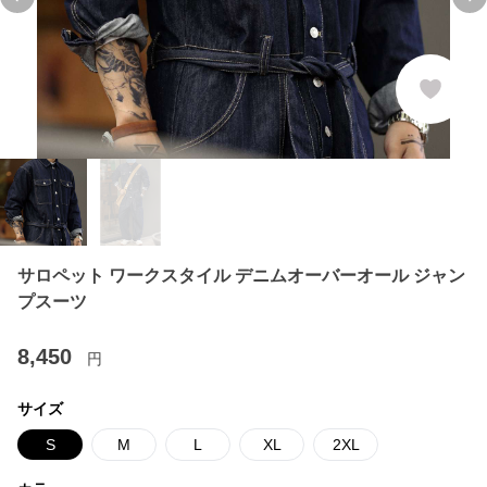
Previous slide
Ne
サロペット ワークスタイル デニムオーバーオール ジャン
プスーツ
8,450
円
サイズ
S
M
L
XL
2XL