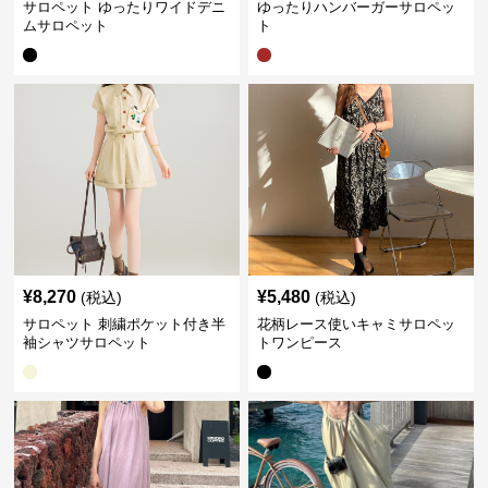
サロペット ゆったりワイドデニ
ゆったりハンバーガーサロペッ
ムサロペット
ト
¥
8,270
¥
5,480
(税込)
(税込)
サロペット 刺繍ポケット付き半
花柄レース使いキャミサロペッ
袖シャツサロペット
トワンピース