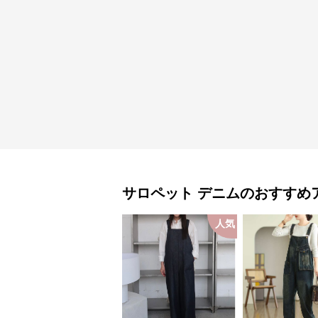
サロペット
デニム
のおすすめ
人気