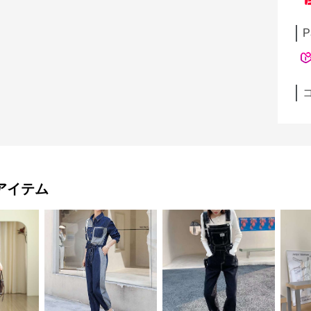
P
アイテム