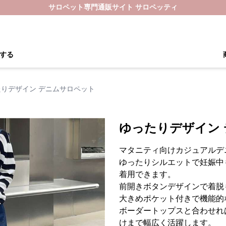
サロペット専門通販サイト サロペッティ
する
たりデザイン デニムサロペット
ゆったりデザイン
マタニティ向けカジュアルデ
ゆったりシルエットで妊娠中
着用できます。
前開きボタンデザインで着脱
大きめポケット付きで機能的
ボーダートップスと合わせれ
けまで幅広く活躍します。