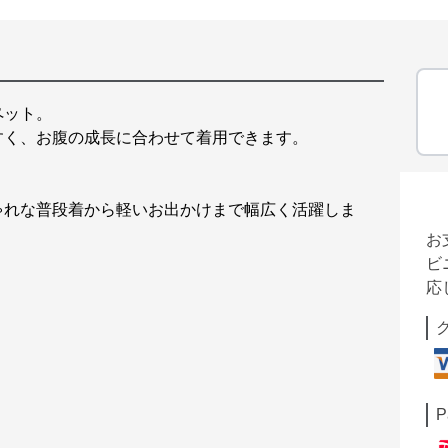
ペット。
すく、お腹の成長に合わせて着用できます。
ゃれな普段着から軽いお出かけまで幅広く活躍しま
お
ビ
応
P