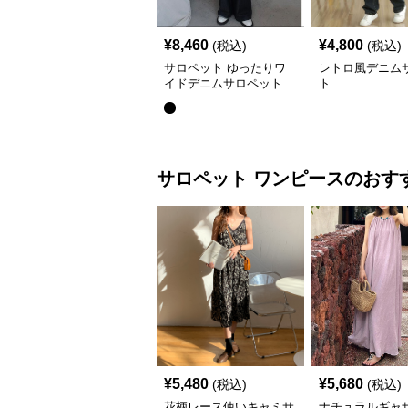
¥
8,460
¥
4,800
(税込)
(税込)
サロペット ゆったりワ
レトロ風デニム
イドデニムサロペット
ト
サロペット
ワンピース
のおす
¥
5,480
¥
5,680
(税込)
(税込)
花柄レース使いキャミサ
ナチュラルギャ