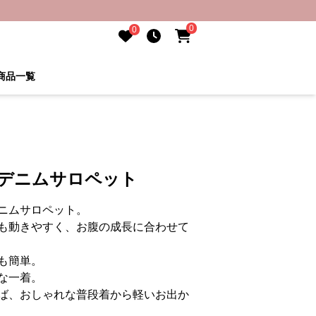
0
0
商品一覧
 デニムサロペット
ニムサロペット。
も動きやすく、お腹の成長に合わせて
も簡単。
な一着。
ば、おしゃれな普段着から軽いお出か