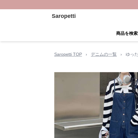
Saropetti
商品を検索
Saropetti TOP
›
デニムの一覧
›
ゆっ