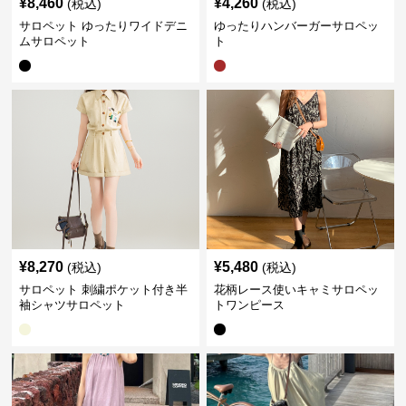
¥
8,460
¥
4,260
(税込)
(税込)
サロペット ゆったりワイドデニ
ゆったりハンバーガーサロペッ
ムサロペット
ト
¥
8,270
¥
5,480
(税込)
(税込)
サロペット 刺繍ポケット付き半
花柄レース使いキャミサロペッ
袖シャツサロペット
トワンピース