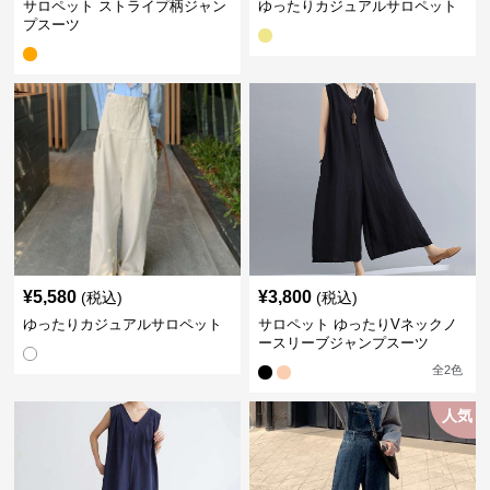
サロペット ストライプ柄ジャン
ゆったりカジュアルサロペット
プスーツ
¥
5,580
¥
3,800
(税込)
(税込)
ゆったりカジュアルサロペット
サロペット ゆったりVネックノ
ースリーブジャンプスーツ
全
2
色
人気