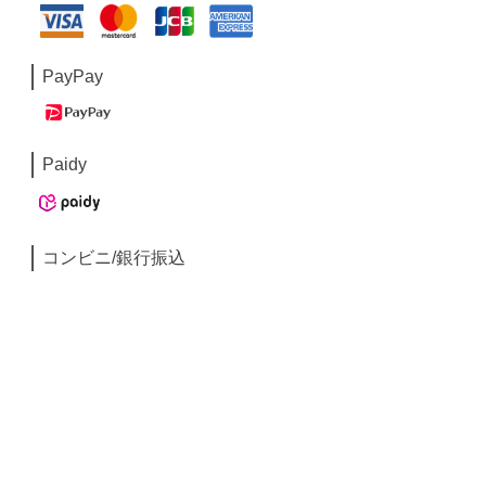
PayPay
Paidy
コンビニ/銀行振込