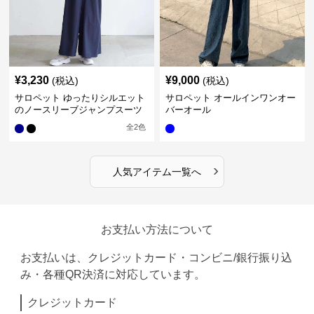
¥
3,230
¥
9,000
(税込)
(税込)
サロペット ゆったりシルエット
サロペット オールインワンオー
のノースリーブジャンプスーツ
バーオール
全
2
色
›
人気アイテム一覧へ
お支払い方法について
お支払いは、クレジットカード・コンビニ/銀行振り込
み・各種QR決済に対応しています。
クレジットカード