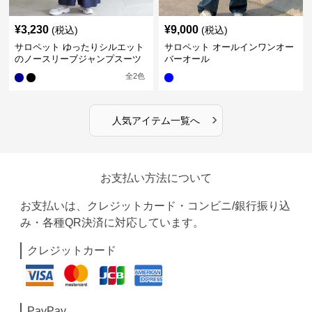
¥
3,230
¥
9,000
(税込)
(税込)
サロペット ゆったりシルエット
サロペット オールインワンオー
のノースリーブジャンプスーツ
バーオール
全
2
色
›
人気アイテム一覧へ
お支払い方法について
お支払いは、クレジットカード・コンビニ/銀行振り込
み・各種QR決済に対応しています。
クレジットカード
PayPay