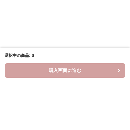
選択中の商品: S
購入画面に進む