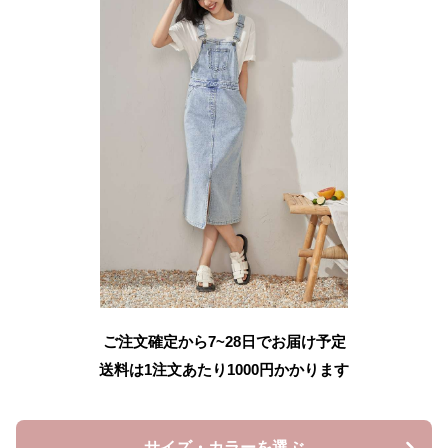
ご注文確定から7~28日でお届け予定
送料は1注文あたり
1000
円かかります
サイズ・カラーを選ぶ