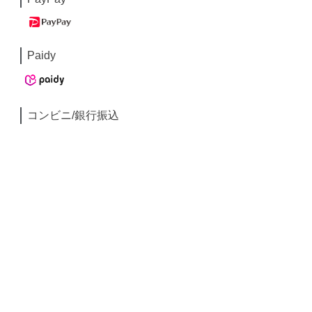
Paidy
コンビニ/銀行振込