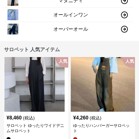
マタニティ
オールインワン
オーバーオール
サロペット 人気アイテム
人気
人気
¥
8,460
¥
4,260
(税込)
(税込)
サロペット ゆったりワイドデニ
ゆったりハンバーガーサロペッ
ムサロペット
ト