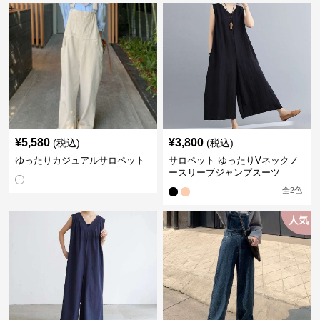
¥
5,580
¥
3,800
(税込)
(税込)
ゆったりカジュアルサロペット
サロペット ゆったりVネックノ
ースリーブジャンプスーツ
全
2
色
人気