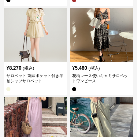
¥
8,270
¥
5,480
(税込)
(税込)
サロペット 刺繍ポケット付き半
花柄レース使いキャミサロペッ
袖シャツサロペット
トワンピース