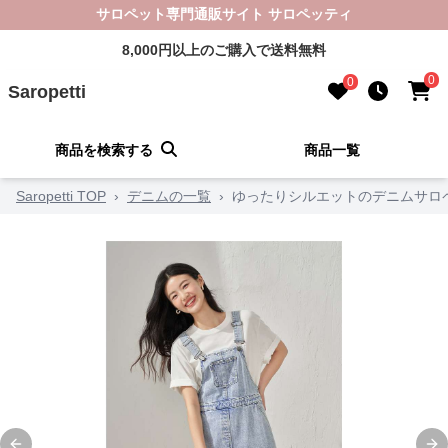
サロペット専門通販サイト サロペッティ
8,000円以上のご購入で送料無料
0
0
Saropetti
商品を検索する
商品一覧
Saropetti TOP
›
デニムの一覧
›
ゆったりシルエットのデニムサロ