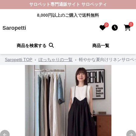
サロペット専門通販サイト サロペッティ
8,000円以上のご購入で送料無料
0
0
Saropetti
商品を検索する
商品一覧
Saropetti TOP
›
ぽっちゃりの一覧
›
軽やかな夏向けリネンサロペ