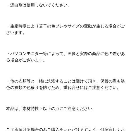
・漂白剤は使用しないでください。
・生産時期により若干の色ブレやサイズの変動が生じる場合がご
ざいます。
・パソコンモニター等によって、画像と実際の商品に色の差があ
る場合がございます。
・他の衣類等と一緒に洗濯することは避けて頂き、保管の際も淡
色の衣類の色移りを防ぐため、重ね合せにはご注意ください。
本品は、素材特性上以上の点にご注意ください。
ご了承頂ける場合のみご購入をいただけますよう、何卒宜しくお