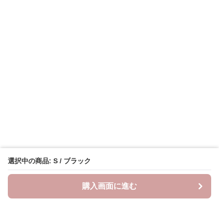
選択中の商品: S / ブラック
購入画面に進む