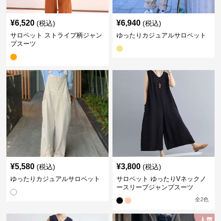
¥
6,520
¥
6,940
(税込)
(税込)
サロペット ストライプ柄ジャン
ゆったりカジュアルサロペット
プスーツ
¥
5,580
¥
3,800
(税込)
(税込)
ゆったりカジュアルサロペット
サロペット ゆったりVネックノ
ースリーブジャンプスーツ
全
2
色
人気