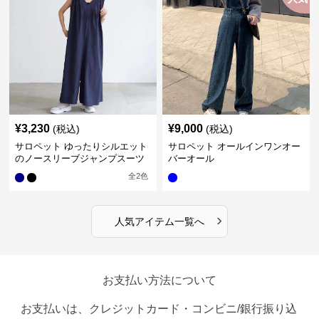
¥
3,230
¥
9,000
(税込)
(税込)
サロペット ゆったりシルエット
サロペット オールインワンオー
のノースリーブジャンプスーツ
バーオール
全
2
色
›
人気アイテム一覧へ
お支払い方法について
お支払いは、クレジットカード・コンビニ/銀行振り込