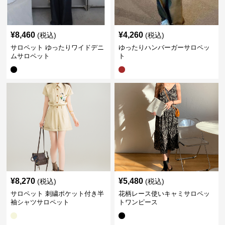
¥
8,460
¥
4,260
(税込)
(税込)
サロペット ゆったりワイドデニ
ゆったりハンバーガーサロペッ
ムサロペット
ト
¥
8,270
¥
5,480
(税込)
(税込)
サロペット 刺繍ポケット付き半
花柄レース使いキャミサロペッ
袖シャツサロペット
トワンピース