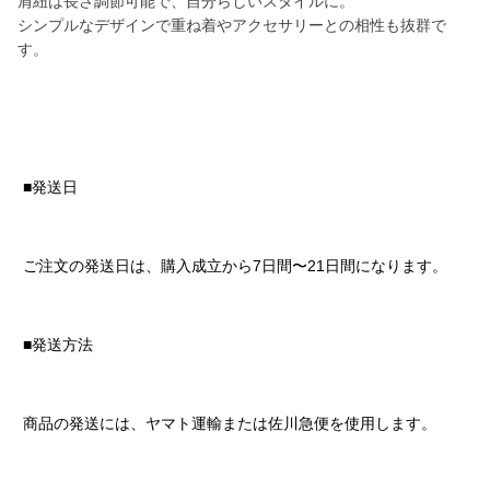
肩紐は長さ調節可能で、自分らしいスタイルに。
シンプルなデザインで重ね着やアクセサリーとの相性も抜群で
す。
■発送日
ご注文の発送日は、購入成立から7日間〜21日間になります。
■発送方法
商品の発送には、ヤマト運輸または佐川急便を使用します。