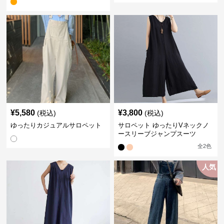
¥
5,580
¥
3,800
(税込)
(税込)
ゆったりカジュアルサロペット
サロペット ゆったりVネックノ
ースリーブジャンプスーツ
全
2
色
人気