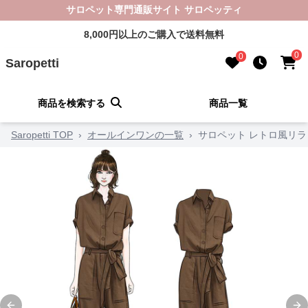
サロペット専門通販サイト サロペッティ
8,000円以上のご購入で送料無料
0
0
Saropetti
商品を検索する
商品一覧
Saropetti TOP
›
オールインワンの一覧
›
サロペット レトロ風リ