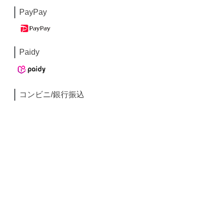
PayPay
Paidy
コンビニ/銀行振込