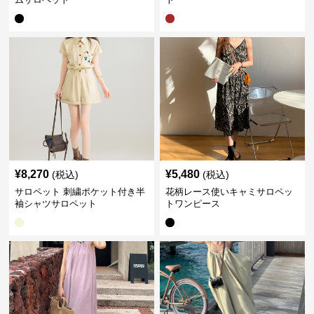
¥
8,270
¥
5,480
(税込)
(税込)
サロペット 刺繍ポケット付き半
花柄レース使いキャミサロペッ
袖シャツサロペット
トワンピース