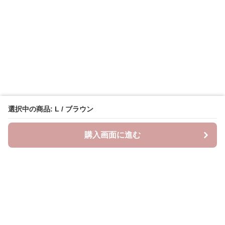
選択中の商品: L / ブラウン
購入画面に進む