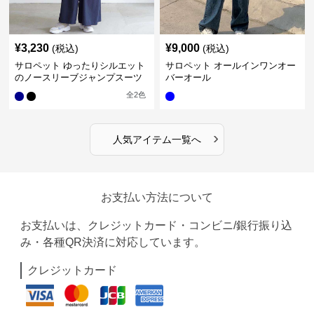
¥
3,230
¥
9,000
(税込)
(税込)
サロペット ゆったりシルエット
サロペット オールインワンオー
のノースリーブジャンプスーツ
バーオール
全
2
色
›
人気アイテム一覧へ
お支払い方法について
お支払いは、クレジットカード・コンビニ/銀行振り込
み・各種QR決済に対応しています。
クレジットカード