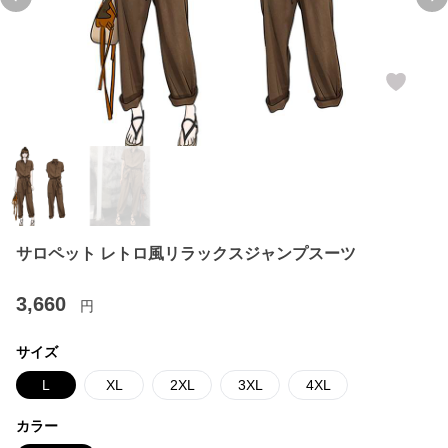
Previous slide
Ne
サロペット レトロ風リラックスジャンプスーツ
3,660
円
サイズ
L
XL
2XL
3XL
4XL
カラー