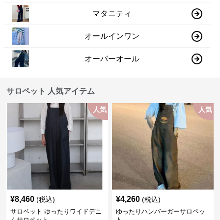
マタニティ
オールインワン
オーバーオール
サロペット 人気アイテム
人気
人気
¥
8,460
¥
4,260
(税込)
(税込)
サロペット ゆったりワイドデニ
ゆったりハンバーガーサロペッ
ムサロペット
ト