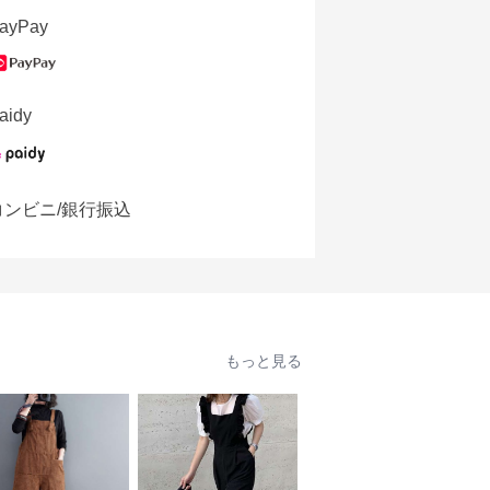
ayPay
aidy
コンビニ/銀行振込
もっと見る