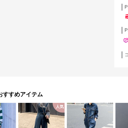
P
P
おすすめアイテム
人気