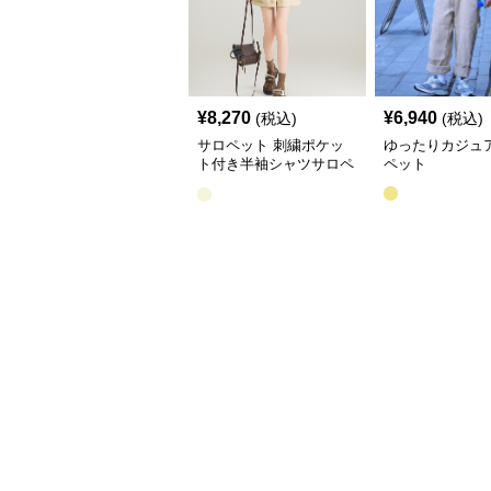
¥
8,270
¥
6,940
(税込)
(税込)
サロペット 刺繍ポケッ
ゆったりカジュ
ト付き半袖シャツサロペ
ペット
ット