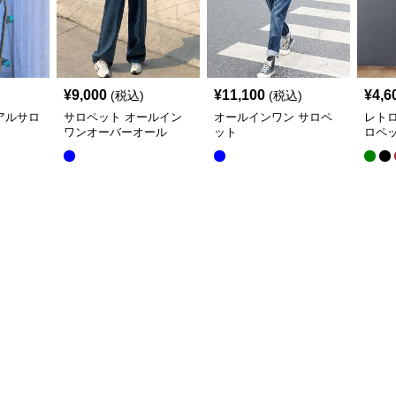
¥
9,000
¥
11,100
¥
4,6
(税込)
(税込)
アルサロ
サロペット オールイン
オールインワン サロペ
レト
ワンオーバーオール
ット
ロペ