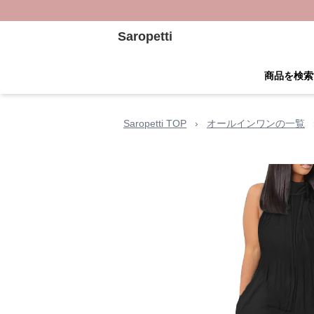
Saropetti
商品を検索
Saropetti TOP
›
オールインワンの一覧