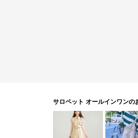
サロペット
オールインワン
の