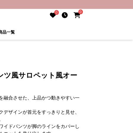
0
0
商品一覧
ンツ風サロペット風オー
を融合させた、上品かつ動きやすい一
クデザインが首元をすっきりと見せ、
。
ワイドパンツが脚のラインをカバーし