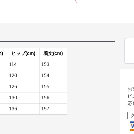
)
ヒップ(cm)
着丈(cm)
114
153
120
154
126
155
お
ビ
130
156
応
136
157