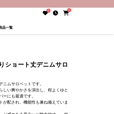
0
0
商品一覧
たりショート丈デニムサロ
デニムサロペットです。
らしい爽やかさを演出し、程よくゆと
バーにも最適です。
トが配され、機能性も兼ね備えていま