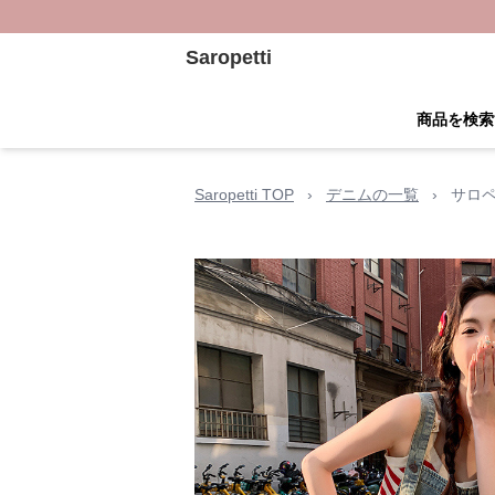
Saropetti
商品を検索
Saropetti TOP
›
デニムの一覧
›
サロ