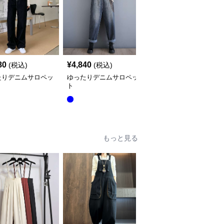
80
¥
4,840
¥
5,640
(税込)
(税込)
(税込)
たりデニムサロペッ
ゆったりデニムサロペッ
サロペット オーバーオ
ト
ール風デニムワンピース
全
2
色
もっと見る