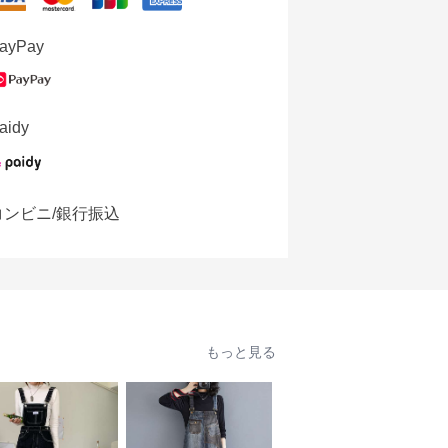
ayPay
aidy
コンビニ/銀行振込
もっと見る