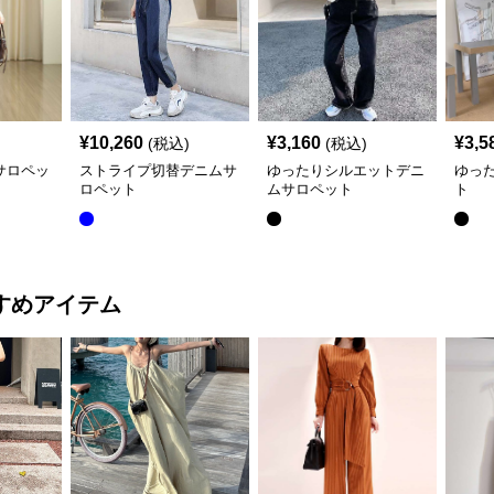
¥
10,260
¥
3,160
¥
3,5
(税込)
(税込)
サロペッ
ストライプ切替デニムサ
ゆったりシルエットデニ
ゆっ
ロペット
ムサロペット
ト
すめアイテム