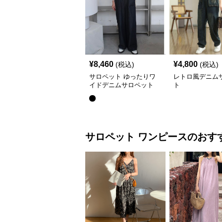
¥
8,460
¥
4,800
(税込)
(税込)
サロペット ゆったりワ
レトロ風デニム
イドデニムサロペット
ト
サロペット
ワンピース
のおす