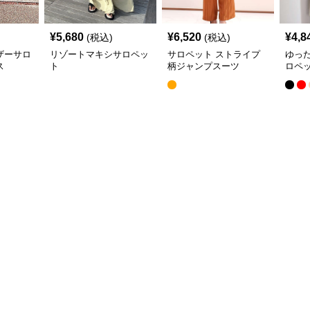
¥
5,680
¥
6,520
¥
4,8
(税込)
(税込)
ザーサロ
リゾートマキシサロペッ
サロペット ストライプ
ゆっ
ス
ト
柄ジャンプスーツ
ロペ