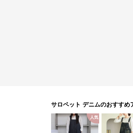
サロペット
デニム
のおすすめ
人気