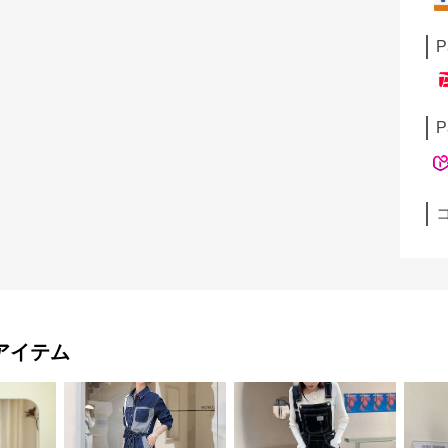
P
P
アイテム