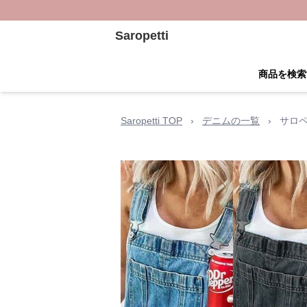
Saropetti
商品を検索
Saropetti TOP
›
デニムの一覧
›
サロ