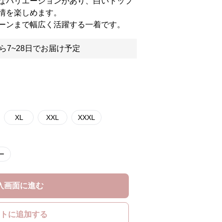
なバリエーションがあり、白いトップ
情を楽しめます。
ーンまで幅広く活躍する一着です。
ら7~28日でお届け予定
XL
XXL
XXXL
ー
入画面に進む
トに追加する