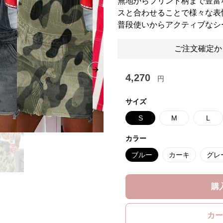
無地からプリント柄まで豊富
スと合わせることで様々な表
普段使いからアクティブなシ
ご注文確定か
Next slide
4,270
円
サイズ
S
M
L
カラー
ブルー
カーキ
グレ
購
カー