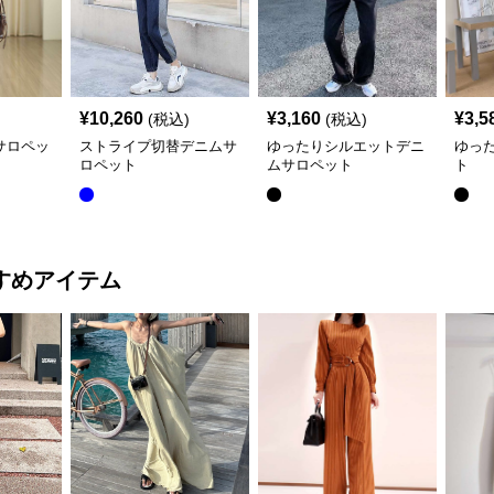
¥
10,260
¥
3,160
¥
3,5
(税込)
(税込)
サロペッ
ストライプ切替デニムサ
ゆったりシルエットデニ
ゆっ
ロペット
ムサロペット
ト
すめアイテム