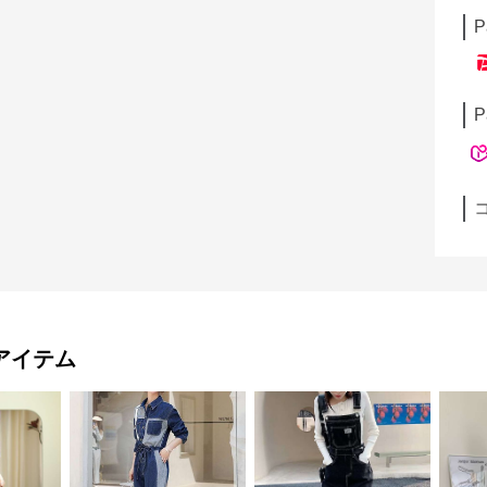
P
P
アイテム