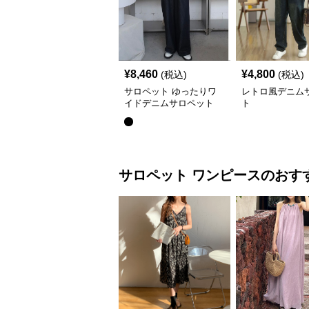
¥
8,460
¥
4,800
(税込)
(税込)
サロペット ゆったりワ
レトロ風デニム
イドデニムサロペット
ト
サロペット
ワンピース
のおす