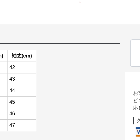
)
袖丈(cm)
42
43
44
お
ビ
45
応
46
47