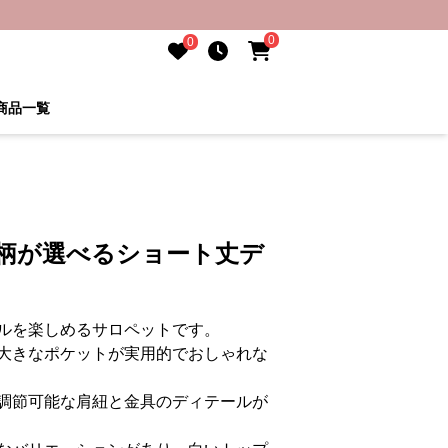
0
0
商品一覧
な柄が選べるショート丈デ
ルを楽しめるサロペットです。
大きなポケットが実用的でおしゃれな
調節可能な肩紐と金具のディテールが