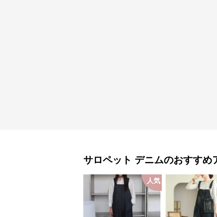
サロペット
デニム
のおすすめ
人気