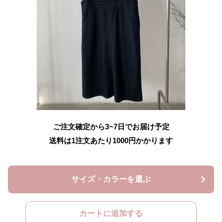
ご注文確定から3~7日でお届け予定
送料は1注文あたり
1000
円かかります
サイズ・カラーを選ぶ
カートに追加する