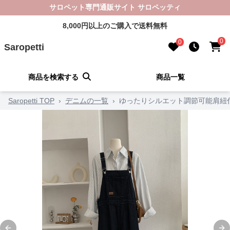
サロペット専門通販サイト サロペッティ
8,000円以上のご購入で送料無料
0
0
Saropetti
商品を検索する
商品一覧
Saropetti TOP
›
デニムの一覧
›
ゆったりシルエット調節可能肩紐