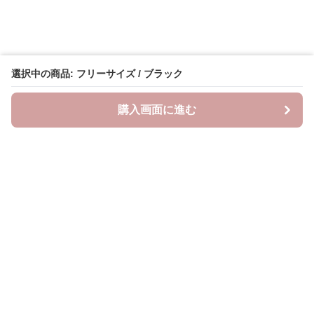
選択中の商品: フリーサイズ / ブラック
購入画面に進む
Saropetti
について