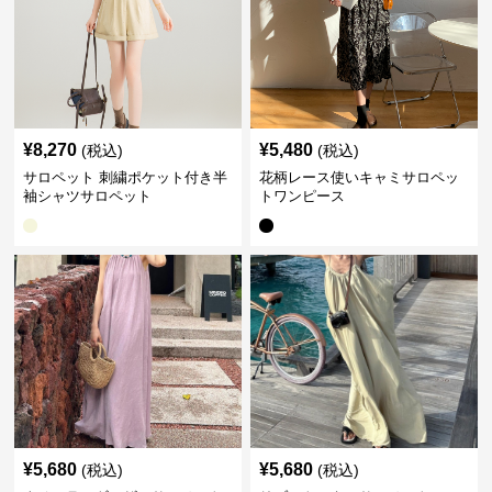
¥
8,270
¥
5,480
(税込)
(税込)
サロペット 刺繍ポケット付き半
花柄レース使いキャミサロペッ
袖シャツサロペット
トワンピース
¥
5,680
¥
5,680
(税込)
(税込)