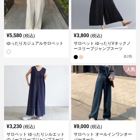
¥
5,580
¥
3,800
(税込)
(税込)
ゆったりカジュアルサロペット
サロペット ゆったりVネックノ
ースリーブジャンプスーツ
全
2
色
人気
¥
3,230
¥
9,000
(税込)
(税込)
サロペット ゆったりシルエット
サロペット オールインワンオー
のノースリーブジャンプスーツ
バーオール