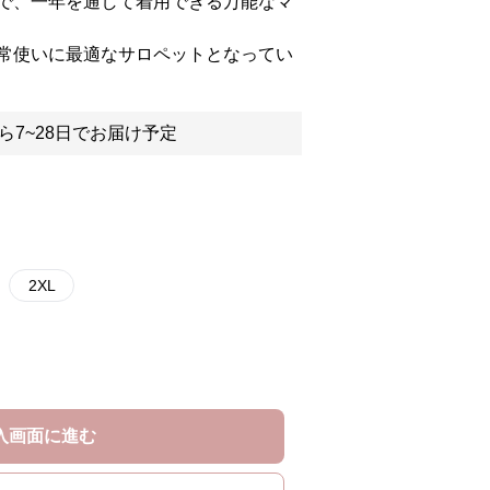
で、一年を通して着用できる万能なマ
常使いに最適なサロペットとなってい
ら7~28日でお届け予定
2XL
入画面に進む