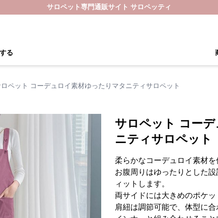
サロペット専門通販サイト サロペッティ
する
サロペット コーデュロイ素材ゆったりマタニティサロペット
サロペット コー
ニティサロペット
柔らかなコーデュロイ素材を
お腹周りはゆったりとした設
ィットします。
両サイドには大きめのポケッ
肩紐は調節可能で、体型に合