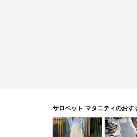
サロペット
マタニティ
のおす