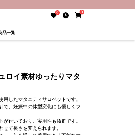
0
0
商品一覧
デュロイ素材ゆったりマタ
使用したマタニティサロペットです。
計で、妊娠中の体型変化にも優しくフ
トが付いており、実用性も抜群です。
わせて長さを変えられます。