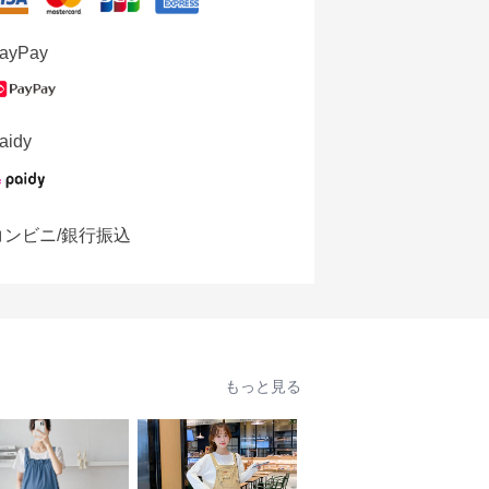
ayPay
aidy
コンビニ/銀行振込
もっと見る