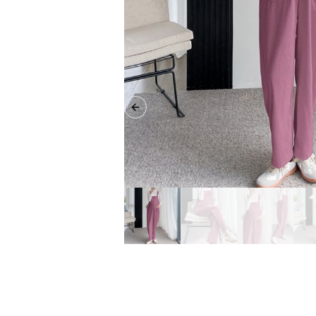
Previous slide