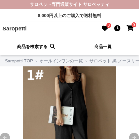
サロペット専門通販サイト サロペッティ
8,000円以上のご購入で送料無料
0
0
Saropetti
商品を検索する
商品一覧
Saropetti TOP
›
オールインワンの一覧
›
サロペット 黒 ノースリ