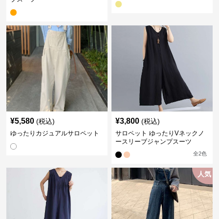
¥
5,580
¥
3,800
(税込)
(税込)
ゆったりカジュアルサロペット
サロペット ゆったりVネックノ
ースリーブジャンプスーツ
全
2
色
人気