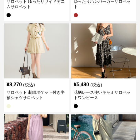
サロペット ゆったりワイドデニ
ゆったりハンバーガーサロペッ
ムサロペット
ト
¥
8,270
¥
5,480
(税込)
(税込)
サロペット 刺繍ポケット付き半
花柄レース使いキャミサロペッ
袖シャツサロペット
トワンピース