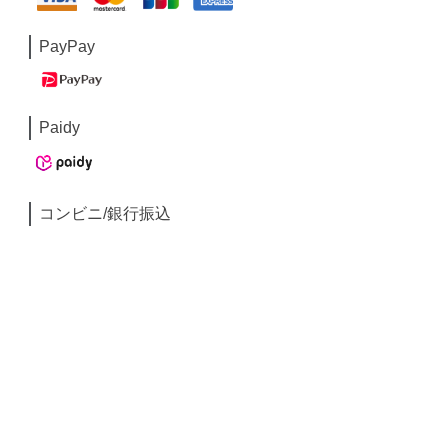
PayPay
Paidy
コンビニ/銀行振込