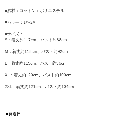
■素材：コットン＋ポリエステル
■カラー：1#~2#
■サイズ：
S：着丈約117cm、バスト約88cm
M：着丈約118cm、バスト約92cm
L：着丈約119cm、バスト約96cm
XL：着丈約120cm、バスト約100cm
2XL：着丈約121cm、バスト約104cm
■発送日