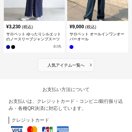
¥
3,230
¥
9,000
(税込)
(税込)
サロペット ゆったりシルエット
サロペット オールインワンオー
のノースリーブジャンプスーツ
バーオール
全
2
色
›
人気アイテム一覧へ
お支払い方法について
お支払いは、クレジットカード・コンビニ/銀行振り込
み・各種QR決済に対応しています。
クレジットカード