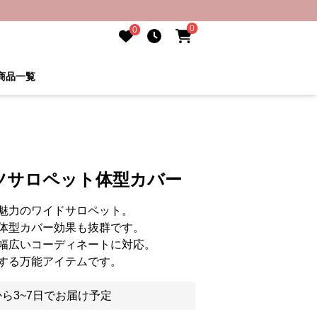
0
0
商品一覧
ツサロペット体型カバー
魅力のワイドサロペット。
体型カバー効果も抜群です。
幅広いコーディネートに対応。
する万能アイテムです。
ら3~7日でお届け予定