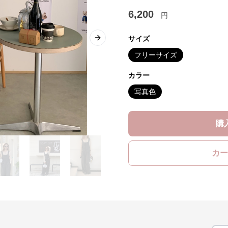
6,200
円
サイズ
Next slide
フリーサイズ
カラー
写真色
購
カー