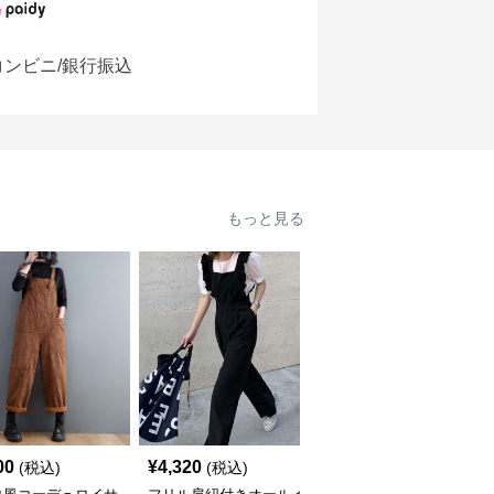
コンビニ/銀行振込
もっと見る
00
¥
4,320
¥
4,800
(税込)
(税込)
(税込)