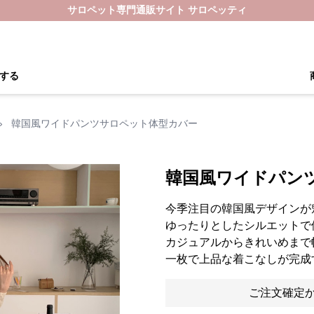
サロペット専門通販サイト サロペッティ
する
›
韓国風ワイドパンツサロペット体型カバー
韓国風ワイドパン
今季注目の韓国風デザインが
ゆったりとしたシルエットで
カジュアルからきれいめまで
一枚で上品な着こなしが完成
ご注文確定か