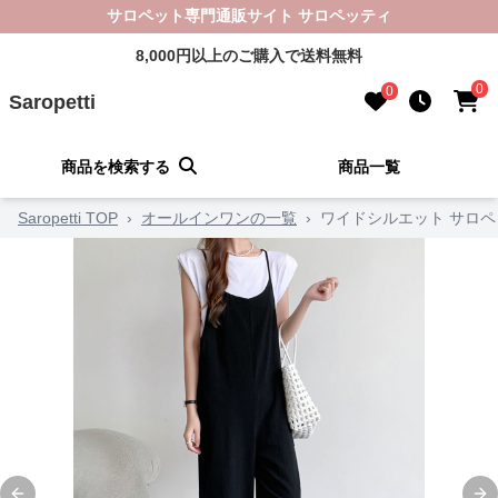
サロペット専門通販サイト サロペッティ
8,000円以上のご購入で送料無料
0
0
Saropetti
商品を検索する
商品一覧
Saropetti TOP
›
オールインワンの一覧
›
ワイドシルエット サロペ