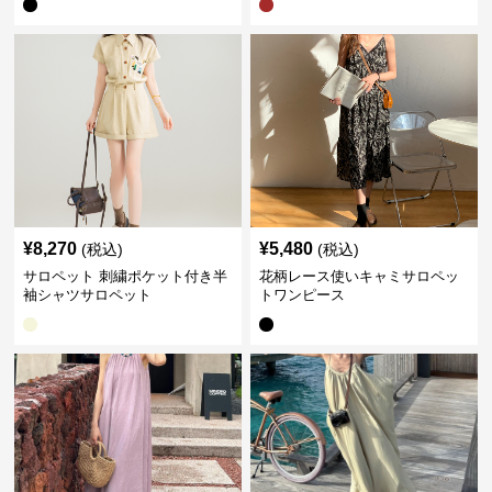
¥
8,270
¥
5,480
(税込)
(税込)
サロペット 刺繍ポケット付き半
花柄レース使いキャミサロペッ
袖シャツサロペット
トワンピース