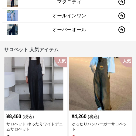
マタニティ
オールインワン
オーバーオール
サロペット 人気アイテム
人気
人気
¥
8,460
¥
4,260
(税込)
(税込)
サロペット ゆったりワイドデニ
ゆったりハンバーガーサロペッ
ムサロペット
ト