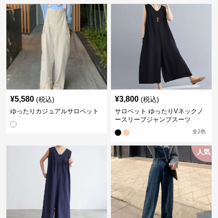
¥
5,580
¥
3,800
(税込)
(税込)
ゆったりカジュアルサロペット
サロペット ゆったりVネックノ
ースリーブジャンプスーツ
全
2
色
人気