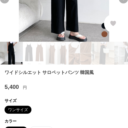
Previous slide
Ne
ワイドシルエット サロペットパンツ 韓国風
5,400
円
サイズ
ワンサイズ
カラー