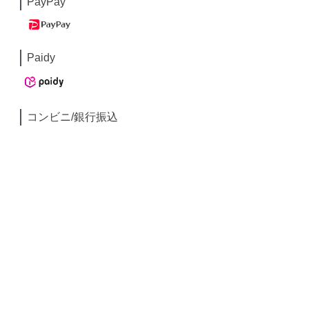
PayPay
Paidy
コンビニ/銀行振込