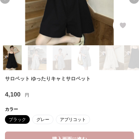
Previous slide
Ne
サロペット ゆったりキャミサロペット
4,100
円
カラー
ブラック
グレー
アプリコット