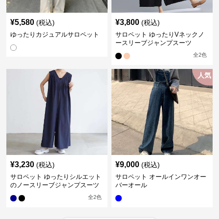
¥
5,580
¥
3,800
(税込)
(税込)
ゆったりカジュアルサロペット
サロペット ゆったりVネックノ
ースリーブジャンプスーツ
全
2
色
人気
¥
3,230
¥
9,000
(税込)
(税込)
サロペット ゆったりシルエット
サロペット オールインワンオー
のノースリーブジャンプスーツ
バーオール
全
2
色