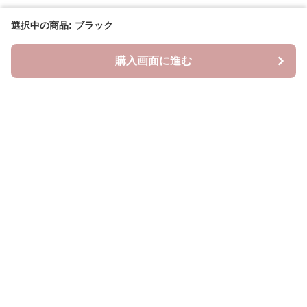
選択中の商品: ブラック
購入画面に進む
Saropetti
について
会社概要