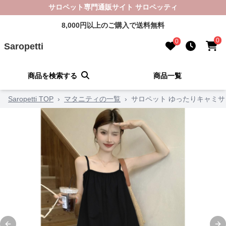
サロペット専門通販サイト サロペッティ
8,000円以上のご購入で送料無料
0
0
Saropetti
商品を検索する
商品一覧
Saropetti TOP
›
マタニティの一覧
›
サロペット ゆったりキャミ