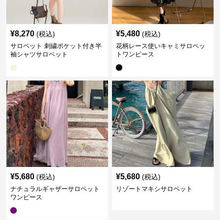
¥
8,270
¥
5,480
(税込)
(税込)
サロペット 刺繍ポケット付き半
花柄レース使いキャミサロペッ
袖シャツサロペット
トワンピース
¥
5,680
¥
5,680
(税込)
(税込)
ナチュラルギャザーサロペット
リゾートマキシサロペット
ワンピース