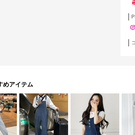
P
すめアイテム