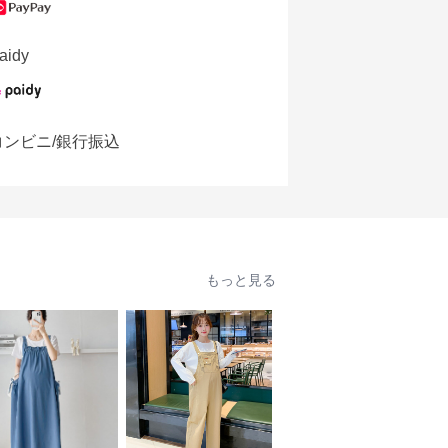
aidy
コンビニ/銀行振込
もっと見る