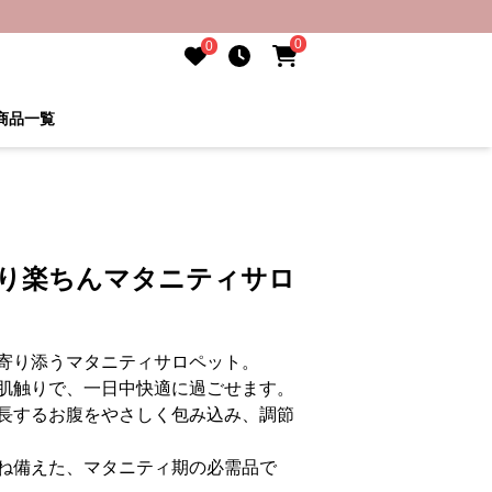
0
0
商品一覧
たり楽ちんマタニティサロ
寄り添うマタニティサロペット。
肌触りで、一日中快適に過ごせます。
長するお腹をやさしく包み込み、調節
ね備えた、マタニティ期の必需品で