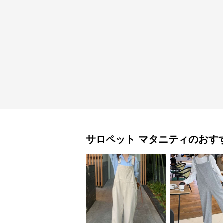
サロペット
マタニティ
のおす