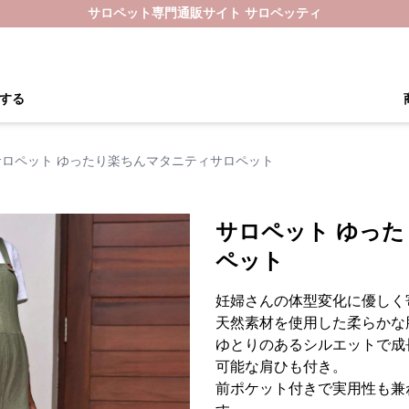
サロペット専門通販サイト サロペッティ
する
サロペット ゆったり楽ちんマタニティサロペット
サロペット ゆっ
ペット
妊婦さんの体型変化に優しく
天然素材を使用した柔らかな
ゆとりのあるシルエットで成
可能な肩ひも付き。
前ポケット付きで実用性も兼