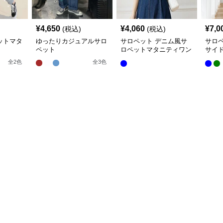
¥
4,650
¥
4,060
¥
7,0
(税込)
(税込)
ットマタ
ゆったりカジュアルサロ
サロペット デニム風サ
サロ
ペット
ロペットマタニティワン
サイ
ピース
ィサ
全
2
色
全
3
色