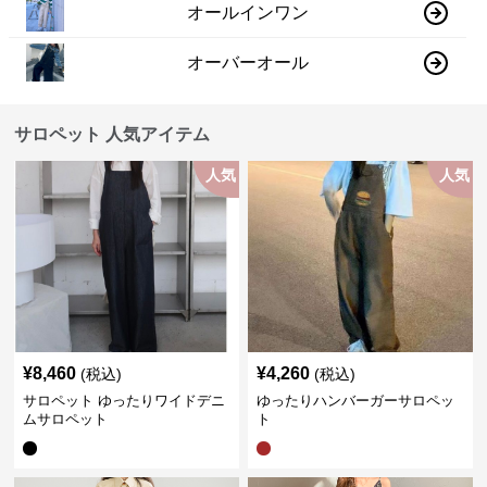
オールインワン
オーバーオール
サロペット 人気アイテム
人気
人気
¥
8,460
¥
4,260
(税込)
(税込)
サロペット ゆったりワイドデニ
ゆったりハンバーガーサロペッ
ムサロペット
ト