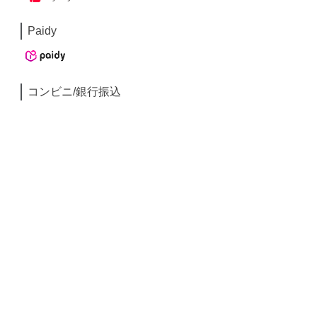
Paidy
コンビニ/銀行振込