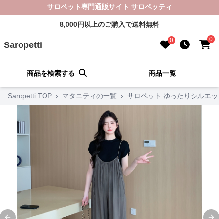
サロペット専門通販サイト サロペッティ
8,000円以上のご購入で送料無料
0
0
Saropetti
商品を検索する
商品一覧
Saropetti TOP
›
マタニティの一覧
›
サロペット ゆったりシルエ