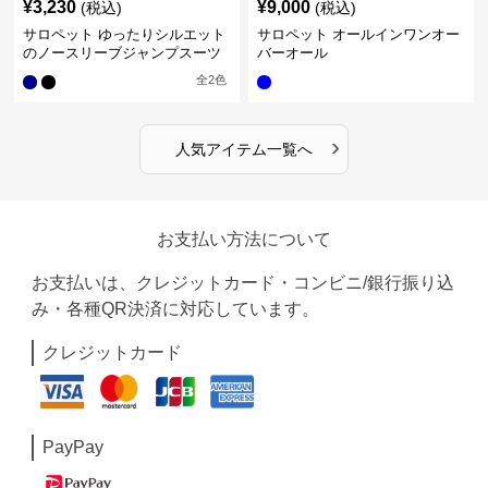
¥
3,230
¥
9,000
(税込)
(税込)
サロペット ゆったりシルエット
サロペット オールインワンオー
のノースリーブジャンプスーツ
バーオール
全
2
色
›
人気アイテム一覧へ
お支払い方法について
お支払いは、クレジットカード・コンビニ/銀行振り込
み・各種QR決済に対応しています。
クレジットカード
PayPay