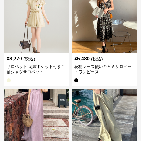
¥
8,270
¥
5,480
(税込)
(税込)
サロペット 刺繍ポケット付き半
花柄レース使いキャミサロペッ
袖シャツサロペット
トワンピース