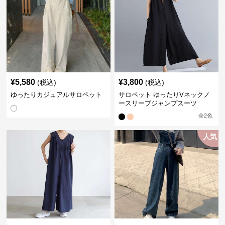
¥
5,580
¥
3,800
(税込)
(税込)
ゆったりカジュアルサロペット
サロペット ゆったりVネックノ
ースリーブジャンプスーツ
全
2
色
人気