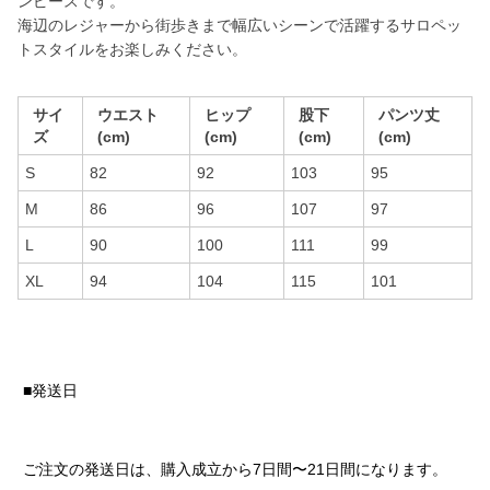
ンピースです。
海辺のレジャーから街歩きまで幅広いシーンで活躍するサロペッ
トスタイルをお楽しみください。
サイ
ウエスト
ヒップ
股下
パンツ丈
ズ
(cm)
(cm)
(cm)
(cm)
S
82
92
103
95
M
86
96
107
97
L
90
100
111
99
XL
94
104
115
101
■発送日
ご注文の発送日は、購入成立から7日間〜21日間になります。