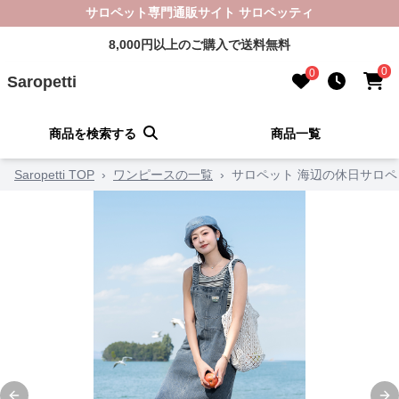
サロペット専門通販サイト サロペッティ
8,000円以上のご購入で送料無料
0
0
Saropetti
商品を検索する
商品一覧
Saropetti TOP
›
ワンピースの一覧
›
サロペット 海辺の休日サロ