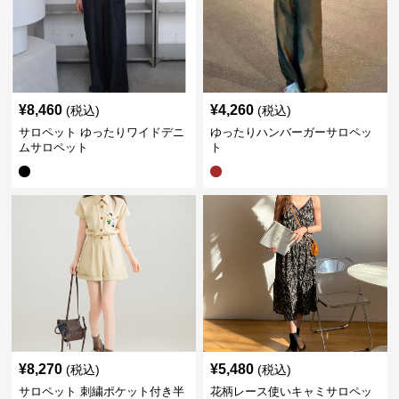
¥
8,460
¥
4,260
(税込)
(税込)
サロペット ゆったりワイドデニ
ゆったりハンバーガーサロペッ
ムサロペット
ト
¥
8,270
¥
5,480
(税込)
(税込)
サロペット 刺繍ポケット付き半
花柄レース使いキャミサロペッ