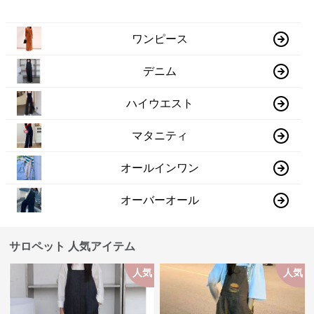
ワンピース
デニム
ハイウエスト
マタニティ
オールインワン
オーバーオール
サロペット 人気アイテム
人気
人気