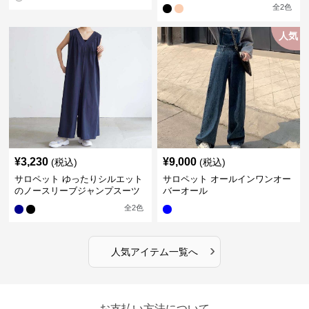
全
2
色
人気
¥
3,230
¥
9,000
(税込)
(税込)
サロペット ゆったりシルエット
サロペット オールインワンオー
のノースリーブジャンプスーツ
バーオール
全
2
色
›
人気アイテム一覧へ
お支払い方法について