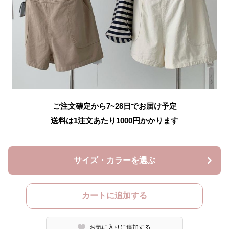
ご注文確定から7~28日でお届け予定
送料は1注文あたり
1000
円かかります
サイズ・カラーを選ぶ
カートに追加する
お気に入りに追加する