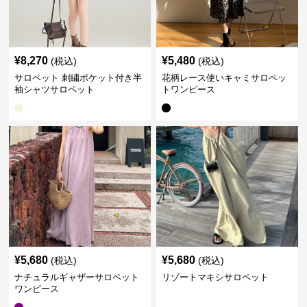
¥
8,270
¥
5,480
(税込)
(税込)
サロペット 刺繍ポケット付き半
花柄レース使いキャミサロペッ
袖シャツサロペット
トワンピース
¥
5,680
¥
5,680
(税込)
(税込)
ナチュラルギャザーサロペット
リゾートマキシサロペット
ワンピース