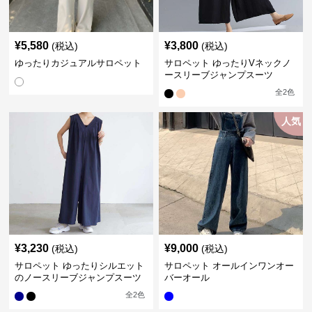
¥
5,580
¥
3,800
(税込)
(税込)
ゆったりカジュアルサロペット
サロペット ゆったりVネックノ
ースリーブジャンプスーツ
全
2
色
人気
¥
3,230
¥
9,000
(税込)
(税込)
サロペット ゆったりシルエット
サロペット オールインワンオー
のノースリーブジャンプスーツ
バーオール
全
2
色