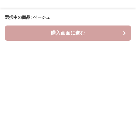
選択中の商品: ベージュ
購入画面に進む
Saropetti
について
会社概要