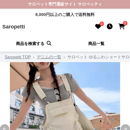
サロペット専門通販サイト サロペッティ
8,000円以上のご購入で送料無料
0
0
Saropetti
商品を検索する
商品一覧
Saropetti TOP
›
デニムの一覧
›
サロペット ゆるふわショートサロ