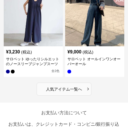
¥
3,230
¥
9,000
(税込)
(税込)
サロペット ゆったりシルエット
サロペット オールインワンオー
のノースリーブジャンプスーツ
バーオール
全
2
色
›
人気アイテム一覧へ
お支払い方法について
お支払いは、クレジットカード・コンビニ/銀行振り込