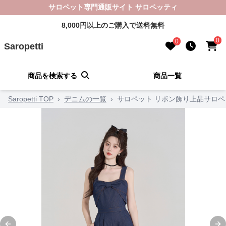
サロペット専門通販サイト サロペッティ
8,000円以上のご購入で送料無料
0
0
Saropetti
商品を検索する
商品一覧
Saropetti TOP
›
デニムの一覧
›
サロペット リボン飾り上品サロペ