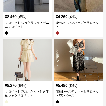
¥
8,460
¥
4,260
(税込)
(税込)
サロペット ゆったりワイドデニ
ゆったりハンバーガーサロペッ
ムサロペット
ト
¥
8,270
¥
5,480
(税込)
(税込)
サロペット 刺繍ポケット付き半
花柄レース使いキャミサロペッ
袖シャツサロペット
トワンピース