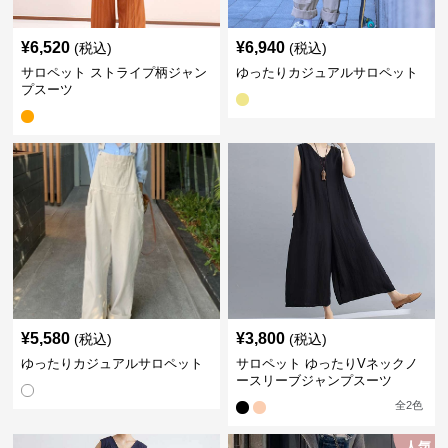
¥
6,520
¥
6,940
(税込)
(税込)
サロペット ストライプ柄ジャン
ゆったりカジュアルサロペット
プスーツ
¥
5,580
¥
3,800
(税込)
(税込)
ゆったりカジュアルサロペット
サロペット ゆったりVネックノ
ースリーブジャンプスーツ
全
2
色
人気