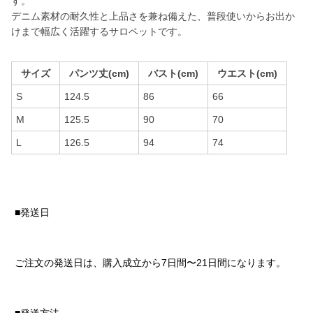
す。
デニム素材の耐久性と上品さを兼ね備えた、普段使いからお出か
けまで幅広く活躍するサロペットです。
サイズ
パンツ丈(cm)
バスト(cm)
ウエスト(cm)
S
124.5
86
66
M
125.5
90
70
L
126.5
94
74
■発送日
ご注文の発送日は、購入成立から7日間〜21日間になります。