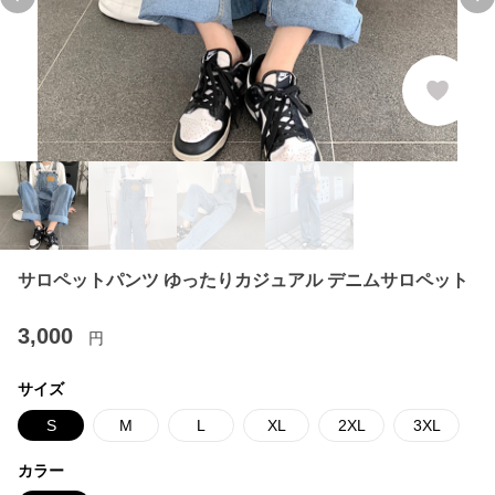
Previous slide
Ne
サロペットパンツ ゆったりカジュアル デニムサロペット
3,000
円
サイズ
S
M
L
XL
2XL
3XL
カラー