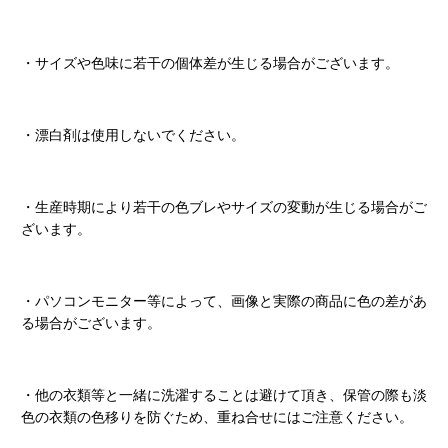
・サイズや色味に若干の個体差が生じる場合がございます。
・漂白剤は使用しないでください。
・生産時期により若干の色ブレやサイズの変動が生じる場合がご
ざいます。
・パソコンモニター等によって、画像と実際の商品に色の差があ
る場合がございます。
・他の衣類等と一緒に洗濯することは避けて頂き、保管の際も淡
色の衣類の色移りを防ぐため、重ね合せにはご注意ください。