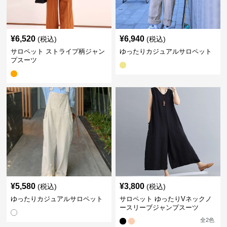
¥
6,520
¥
6,940
(税込)
(税込)
サロペット ストライプ柄ジャン
ゆったりカジュアルサロペット
プスーツ
¥
5,580
¥
3,800
(税込)
(税込)
ゆったりカジュアルサロペット
サロペット ゆったりVネックノ
ースリーブジャンプスーツ
全
2
色