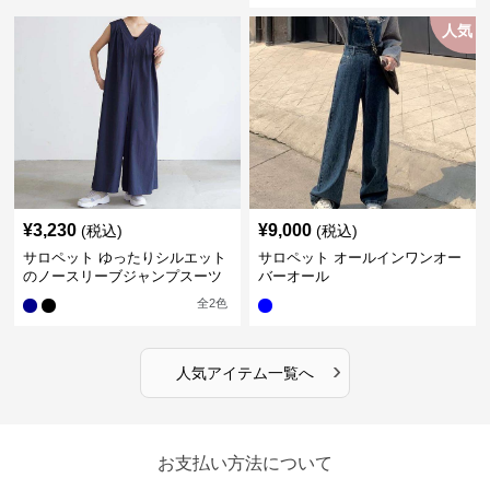
人気
¥
3,230
¥
9,000
(税込)
(税込)
サロペット ゆったりシルエット
サロペット オールインワンオー
のノースリーブジャンプスーツ
バーオール
全
2
色
›
人気アイテム一覧へ
お支払い方法について