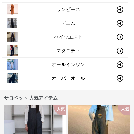
ワンピース
デニム
ハイウエスト
マタニティ
オールインワン
オーバーオール
サロペット 人気アイテム
人気
人気