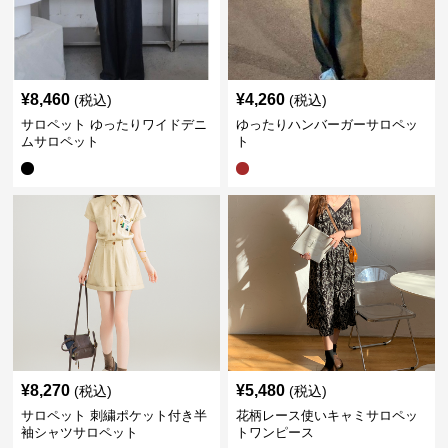
¥
8,460
¥
4,260
(税込)
(税込)
サロペット ゆったりワイドデニ
ゆったりハンバーガーサロペッ
ムサロペット
ト
¥
8,270
¥
5,480
(税込)
(税込)
サロペット 刺繍ポケット付き半
花柄レース使いキャミサロペッ
袖シャツサロペット
トワンピース