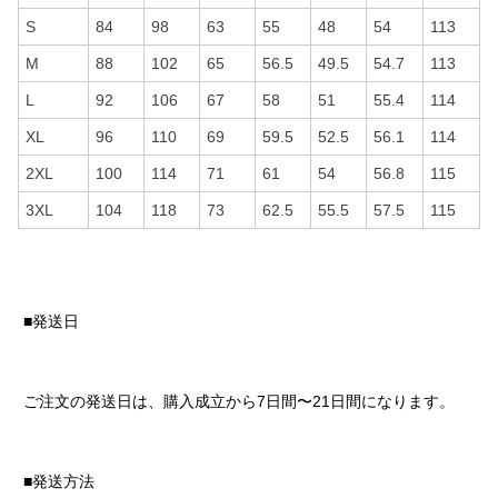
S
84
98
63
55
48
54
113
M
88
102
65
56.5
49.5
54.7
113
L
92
106
67
58
51
55.4
114
XL
96
110
69
59.5
52.5
56.1
114
2XL
100
114
71
61
54
56.8
115
3XL
104
118
73
62.5
55.5
57.5
115
■発送日
ご注文の発送日は、購入成立から7日間〜21日間になります。
■発送方法