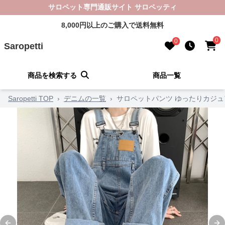
サロペット専門通販サイト サロペッティ
8,000円以上のご購入で送料無料
0
0
Saropetti
商品を検索する
商品一覧
Saropetti TOP
›
デニムの一覧
›
サロペットパンツ ゆったりカジュ