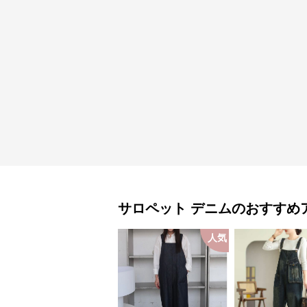
サロペット
デニム
のおすすめ
人気