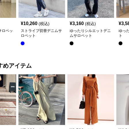
¥
10,260
¥
3,160
¥
3,5
(税込)
(税込)
サロペッ
ストライプ切替デニムサ
ゆったりシルエットデニ
ゆっ
ロペット
ムサロペット
ト
すめアイテム