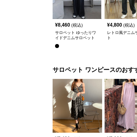
¥
8,460
¥
4,800
(税込)
(税込)
サロペット ゆったりワ
レトロ風デニム
イドデニムサロペット
ト
サロペット
ワンピース
のおす