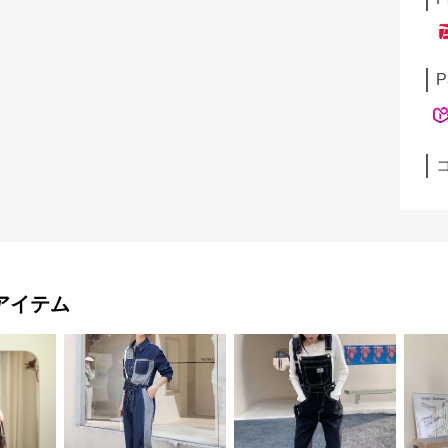
P
アイテム