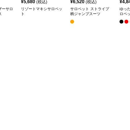
¥
5,680
¥
6,520
¥
4,8
(税込)
(税込)
ザーサロ
リゾートマキシサロペッ
サロペット ストライプ
ゆっ
ス
ト
柄ジャンプスーツ
ロペ