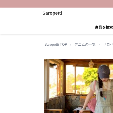
Saropetti
商品を検索
Saropetti TOP
›
デニムの一覧
›
サロペ