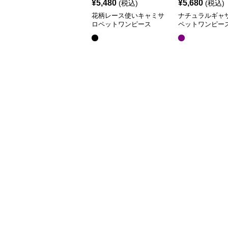
¥
5,480
¥
5,680
(税込)
(税込)
花柄レース使いキャミサ
ナチュラルギャ
ロペットワンピース
ペットワンピー